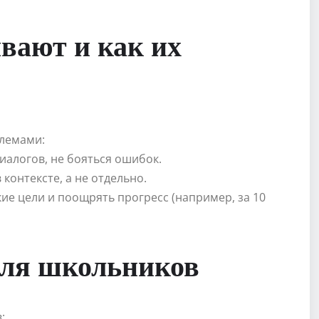
ывают и как их
лемами:
иалогов, не бояться ошибок.
контексте, а не отдельно.
ие цели и поощрять прогресс (например, за 10
для школьников
: