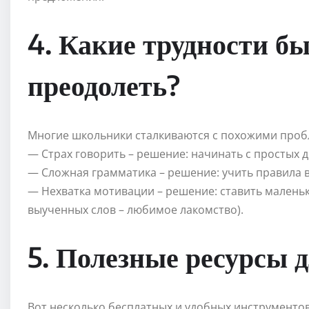
4. Какие трудности б
преодолеть?
Многие школьники сталкиваются с похожими проб
— Страх говорить – решение: начинать с простых д
— Сложная грамматика – решение: учить правила в 
— Нехватка мотивации – решение: ставить маленьк
выученных слов – любимое лакомство).
5. Полезные ресурсы 
Вот несколько бесплатных и удобных инструментов