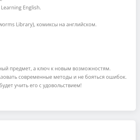
Learning English.
orms Library), комиксы на английском.
ный предмет, а ключ к новым возможностям.
ьзовать современные методы и не бояться ошибок.
удет учить его с удовольствием!