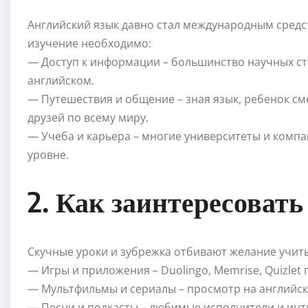
Английский язык давно стал международным средс
изучение необходимо:
— Доступ к информации – большинство научных ст
английском.
— Путешествия и общение – зная язык, ребенок см
друзей по всему миру.
— Учеба и карьера – многие университеты и комп
уровне.
2. Как заинтересоват
Скучные уроки и зубрежка отбивают желание учить
— Игры и приложения – Duolingo, Memrise, Quizle
— Мультфильмы и сериалы – просмотр на английск
— Песни и подкасты – любимые исполнители и ин