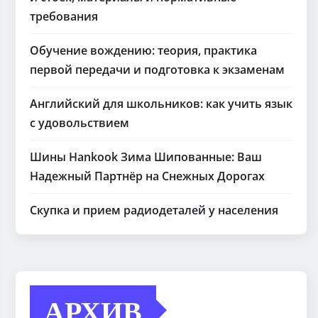
требования
Обучение вождению: теория, практика
первой передачи и подготовка к экзаменам
Английский для школьников: как учить язык
с удовольствием
Шины Hankook Зима Шипованные: Ваш
Надежный Партнёр на Снежных Дорогах
Скупка и прием радиодеталей у населения
АРХИВ