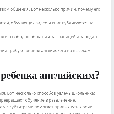
твом общения. Вот несколько причин, почему его
атей, обучающих видео и книг публикуются на
ожет свободно общаться за границей и заводить
ании требуют знание английского на высоком
ь ребенка английским?
ся. Вот несколько способов увлечь школьника:
t превращают обучение в развлечение.
ом с субтитрами помогает привыкнуть к речи.
тересные аудиоистории мотивируют слушать и