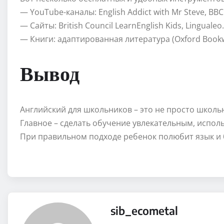
— YouTube-каналы: English Addict with Mr Steve, BBC 
— Сайты: British Council LearnEnglish Kids, Lingualeo.
— Книги: адаптированная литература (Oxford Bookw
Вывод
Английский для школьников – это не просто школь
Главное – сделать обучение увлекательным, испол
При правильном подходе ребенок полюбит язык и б
sib_ecometal