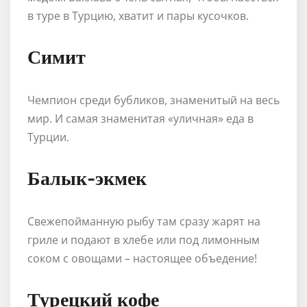
в туре в Турцию, хватит и пары кусочков.
Симит
Чемпион среди бубликов, знаменитый на весь
мир. И самая знаменитая «уличная» еда в
Турции.
Балык-экмек
Свежепойманную рыбу там сразу жарят на
гриле и подают в хлебе или под лимонным
соком с овощами – настоящее объедение!
Турецкий кофе