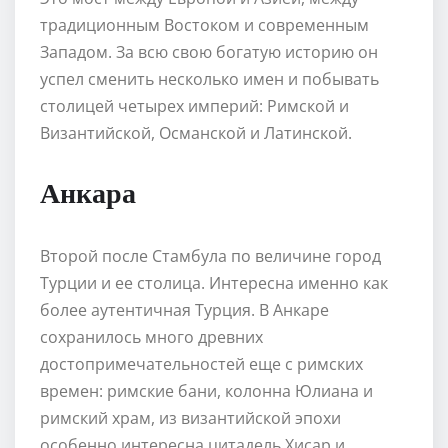
традиционным Востоком и современным
Западом. За всю свою богатую историю он
успел сменить несколько имен и побывать
столицей четырех империй: Римской и
Византийской, Османской и Латинской.
Анкара
Второй после Стамбула по величине город
Турции и ее столица. Интересна именно как
более аутентичная Турция. В Анкаре
сохранилось много древних
достопримечательностей еще с римских
времен: римские бани, колонна Юлиана и
римский храм, из византийской эпохи
особенно интересна цитадель Хисар и