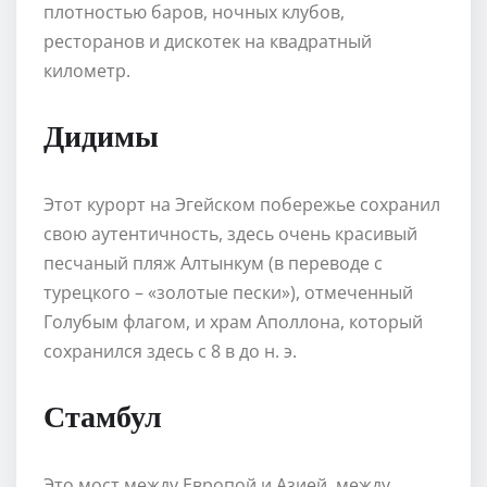
плотностью баров, ночных клубов,
ресторанов и дискотек на квадратный
километр.
Дидимы
Этот курорт на Эгейском побережье сохранил
свою аутентичность, здесь очень красивый
песчаный пляж Алтынкум (в переводе с
турецкого – «золотые пески»), отмеченный
Голубым флагом, и храм Аполлона, который
сохранился здесь с 8 в до н. э.
Стамбул
Это мост между Европой и Азией, между