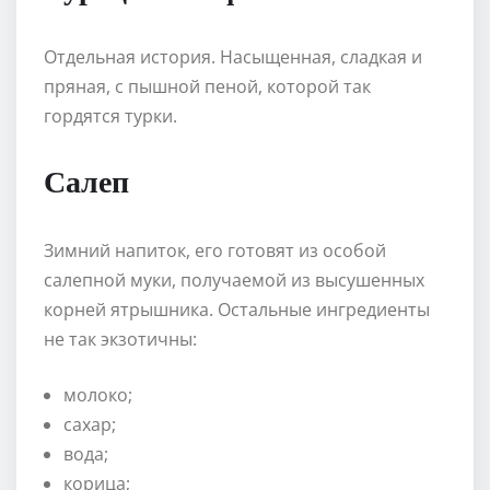
Отдельная история. Насыщенная, сладкая и
пряная, с пышной пеной, которой так
гордятся турки.
Салеп
Зимний напиток, его готовят из особой
салепной муки, получаемой из высушенных
корней ятрышника. Остальные ингредиенты
не так экзотичны:
молоко;
сахар;
вода;
корица;