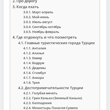
Про дорогу
Когда ехать
Март-апрель
Май-июнь
Июль-август
Сентябрь-октябрь
Ноябрь-февраль
Где отдохнуть и что посмотреть
Главные туристические города Турции
Анталия
Аланья
Кемер
Бодрум
Дидимы
Стамбул
Анкара
Троя
Достопримечательности Турции
Голубая мечеть
Грин Каньон (Зеленый Каньон)
Каппадокия
Монастырь Панагия Сумела