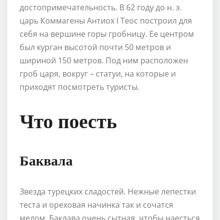
достопримечательность. В 62 году до н. э.
царь Коммагены Антиох I Теос построил для
себя на вершине горы гробницу. Ее центром
был курган высотой почти 50 метров и
шириной 150 метров. Под ним расположен
гроб царя, вокруг – статуи, на которые и
приходят посмотреть туристы.
Что поесть
Баквала
Звезда турецких сладостей. Нежные лепестки
теста и ореховая начинка так и сочатся
медом. Баклава очень сытная, чтобы наесться