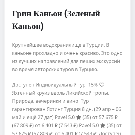
Грин Каньон (Зеленый
Каньон)
Крупнейшее водохранилище в Турции. В
каньоне прохладно и очень красиво. Это одно
из лучших направлений для пеших экскурсий
во время авторских туров в Турцию.
Доступен Индивидуальный тур
-15%
Яхтенный круиз вдоль Ликийской тропы.
Природа, вечеринки и вино. Тур
гарантирован Яхтинг Турция
8 дн.
(29 апр – 06
май и ещё 27 дат)
Pavel 5.0
(35)
от 57 675 ₽
(67 809 ₽)
от 6 401 ₽
(7 543 ₽)
Pavel 5.0
(35)
от
57 675 ₽
(67 809 ₽)
от 6 401 ₽
(7 543 ₽)
Доступен