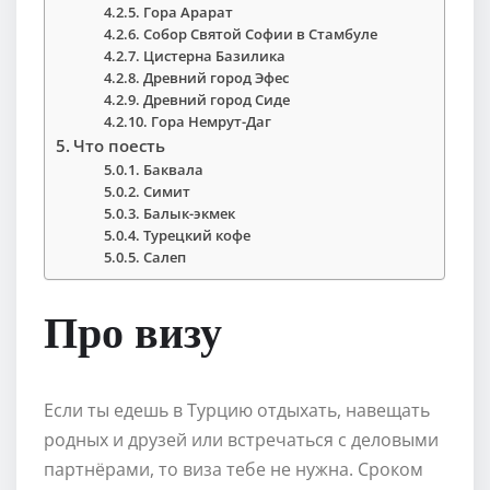
Гора Арарат
Собор Святой Софии в Стамбуле
Цистерна Базилика
Древний город Эфес
Древний город Сиде
Гора Немрут-Даг
Что поесть
Баквала
Симит
Балык-экмек
Турецкий кофе
Салеп
Про визу
Если ты едешь в Турцию отдыхать, навещать
родных и друзей или встречаться с деловыми
партнёрами, то виза тебе не нужна. Сроком