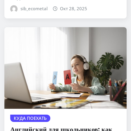
sib_ecometal
Окт 28, 2025
КУДА ПОЕХАТЬ
Английский для школьников: как