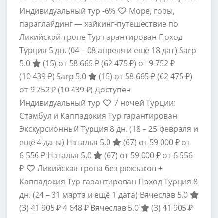
Индивидуальный тур
-6%
Море, горы,
параглайдинг — хайкинг-путешествие по
Ликийской тропе Тур гарантирован Поход
Турция
5 дн.
(04 – 08 апреля и ещё 18 дат)
Sarp
5.0
(15)
от 58 665 ₽
(62 475 ₽)
от 9 752 ₽
(10 439 ₽)
Sarp 5.0
(15)
от 58 665 ₽
(62 475 ₽)
от 9 752 ₽
(10 439 ₽)
Доступен
Индивидуальный тур
7 ночей Турции:
Стамбул и Каппадокия Тур гарантирован
Экскурсионный Турция
8 дн.
(18 – 25 февраля и
ещё 4 даты)
Наталья 5.0
(67)
от 59 000 ₽
от
6 556 ₽
Наталья 5.0
(67)
от 59 000 ₽
от 6 556
₽
Ликийская тропа без рюкзаков +
Каппадокия Тур гарантирован Поход Турция
8
дн.
(24 – 31 марта и ещё 1 дата)
Вячеслав 5.0
(3)
41 905 ₽
4 648 ₽
Вячеслав 5.0
(3)
41 905 ₽