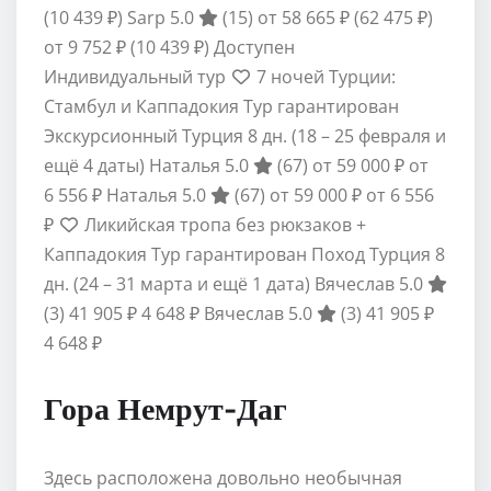
(10 439 ₽)
Sarp 5.0
(15)
от 58 665 ₽
(62 475 ₽)
от 9 752 ₽
(10 439 ₽)
Доступен
Индивидуальный тур
7 ночей Турции:
Стамбул и Каппадокия Тур гарантирован
Экскурсионный Турция
8 дн.
(18 – 25 февраля и
ещё 4 даты)
Наталья 5.0
(67)
от 59 000 ₽
от
6 556 ₽
Наталья 5.0
(67)
от 59 000 ₽
от 6 556
₽
Ликийская тропа без рюкзаков +
Каппадокия Тур гарантирован Поход Турция
8
дн.
(24 – 31 марта и ещё 1 дата)
Вячеслав 5.0
(3)
41 905 ₽
4 648 ₽
Вячеслав 5.0
(3)
41 905 ₽
4 648 ₽
Гора Немрут-Даг
Здесь расположена довольно необычная