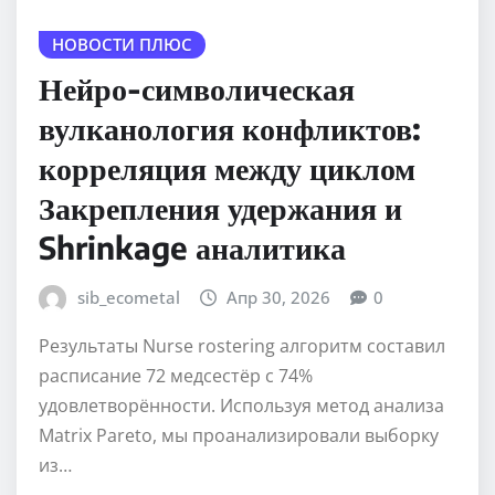
НОВОСТИ ПЛЮС
Нейро-символическая
вулканология конфликтов:
корреляция между циклом
Закрепления удержания и
Shrinkage аналитика
sib_ecometal
Апр 30, 2026
0
Результаты Nurse rostering алгоритм составил
расписание 72 медсестёр с 74%
удовлетворённости. Используя метод анализа
Matrix Pareto, мы проанализировали выборку
из…