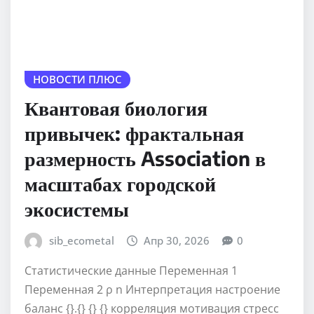
НОВОСТИ ПЛЮС
Квантовая биология
привычек: фрактальная
размерность Association в
масштабах городской
экосистемы
sib_ecometal
Апр 30, 2026
0
Статистические данные Переменная 1
Переменная 2 ρ n Интерпретация настроение
баланс {}.{} {} {} корреляция мотивация стресс