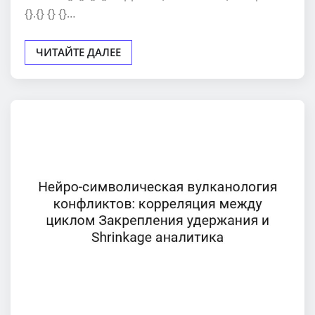
{}.{} {} {}…
ЧИТАЙТЕ ДАЛЕЕ