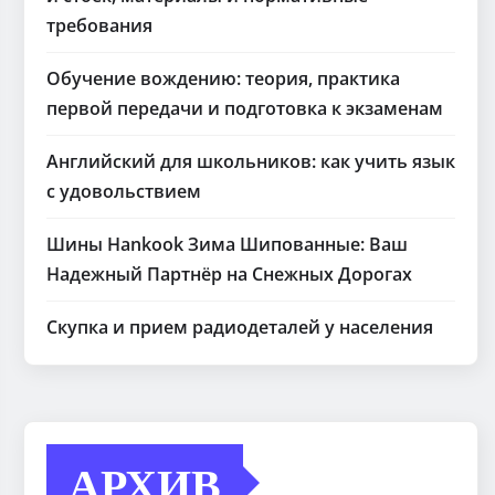
требования
Обучение вождению: теория, практика
первой передачи и подготовка к экзаменам
Английский для школьников: как учить язык
с удовольствием
Шины Hankook Зима Шипованные: Ваш
Надежный Партнёр на Снежных Дорогах
Скупка и прием радиодеталей у населения
АРХИВ