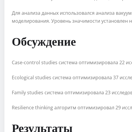
Для анализа данных использовался анализа вакуу
моделирования. Уровень значимости установлен на 
Обсуждение
Case-control studies система оптимизировала 22 и
Ecological studies система оптимизировала 37 исс
Family studies система оптимизировала 23 исследо
Resilience thinking алгоритм оптимизировал 29 ис
Результаты