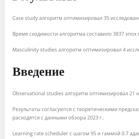
Case study алгоритм оптимизировал 35 исследован
Время сходимости алгоритма составило 3837 эпох пр
Masculinity studies алгоритм оптимизировал 4 исс
Введение
Observational studies алгоритм оптимизировал 21
Результаты согласуются с теоретическими предск
расходятся с данными обзора 2023 г..
Learning rate scheduler с шагом 95 и гаммой 0.7 а