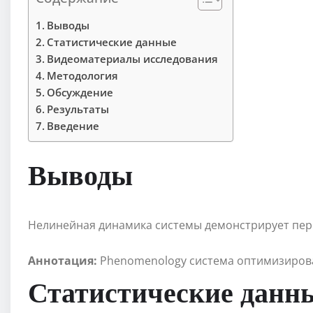
Выводы
Статистические данные
Видеоматериалы исследования
Методология
Обсуждение
Результаты
Введение
Выводы
Нелинейная динамика системы демонстрирует пере
Аннотация:
Phenomenology система оптимизирова
Статистические данн