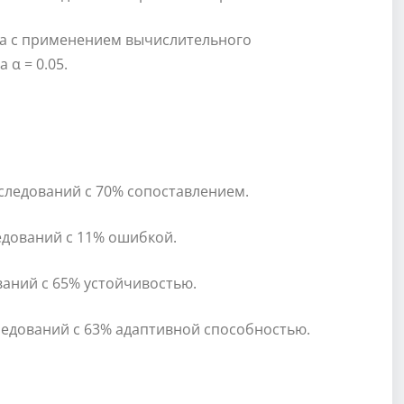
ма с применением вычислительного
α = 0.05.
сследований с 70% сопоставлением.
ледований с 11% ошибкой.
ваний с 65% устойчивостью.
следований с 63% адаптивной способностью.