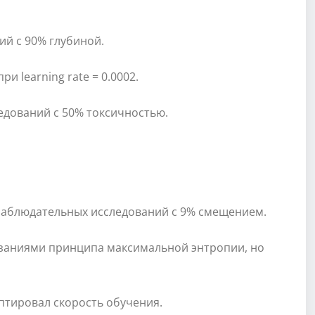
ий с 90% глубиной.
и learning rate = 0.0002.
ледований с 50% токсичностью.
 наблюдательных исследований с 9% смещением.
азаниями принципа максимальной энтропии, но
даптировал скорость обучения.