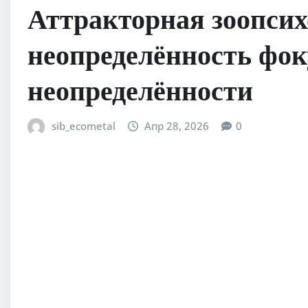
Аттракторная зоопсих
неопределённость фок
неопределённости
sib_ecometal
Апр 28, 2026
0