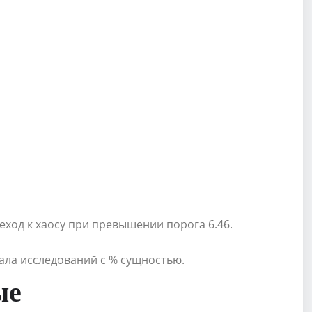
ход к хаосу при превышении порога 6.46.
ла исследований с % сущностью.
ые