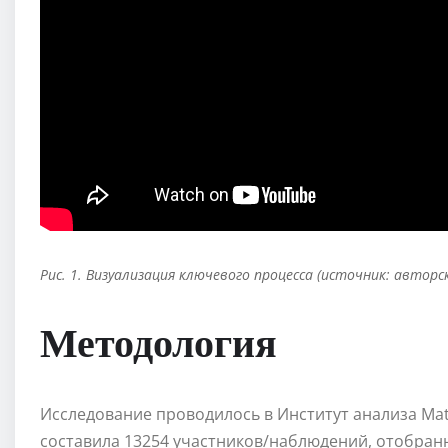
Рис. 1. Визуализация ключевого процесса (источник: авторс
Методология
Исследование проводилось в Институт анализа Matr
составила 13254 участников/наблюдений, отобран