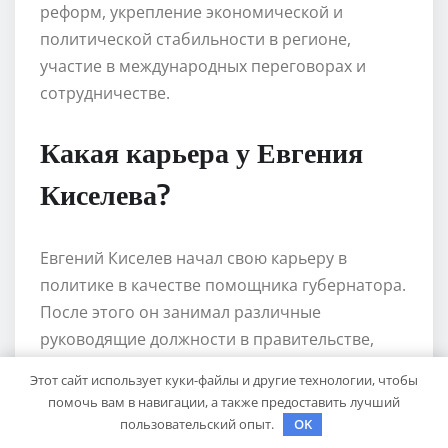
реформ, укрепление экономической и
политической стабильности в регионе,
участие в международных переговорах и
сотрудничестве.
Какая карьера у Евгения
Киселева?
Евгений Киселев начал свою карьеру в
политике в качестве помощника губернатора.
После этого он занимал различные
руководящие должности в правительстве,
включая министра экономики и финансов. В
Этот сайт использует куки-файлы и другие технологии, чтобы
настоящее время он занимает должность
помочь вам в навигации, а также предоставить лучший
заместителя председателя правительства и
пользовательский опыт.
OK
ответственен за ряд важных областей, таких