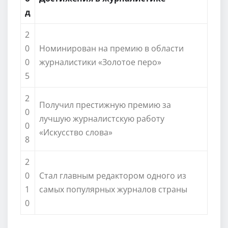
д
2
0
Номинирован на премию в области
0
журналистики «Золотое перо»
5
2
Получил престижную премию за
0
лучшую журналистскую работу
0
«Искусство слова»
8
2
0
Стал главным редактором одного из
1
самых популярных журналов страны
0