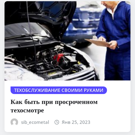
ТЕХОБСЛУЖИВАНИЕ СВОИМИ РУКАМИ
Как быть при просроченном
техосмотре
sib_ecometal
Янв 25, 2023