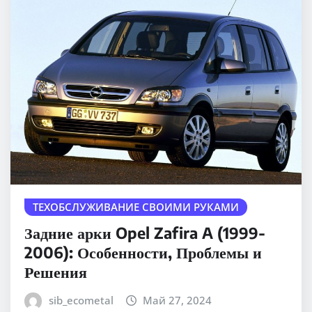
ТЕХОБСЛУЖИВАНИЕ СВОИМИ РУКАМИ
Задние арки Opel Zafira A (1999-
2006): Особенности, Проблемы и
Решения
sib_ecometal
Май 27, 2024