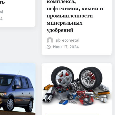
комплекса,
ть
нефтехимии, химии и
al
промышленности
24
минеральных
удобрений
sib_ecometal
Июн 17, 2024