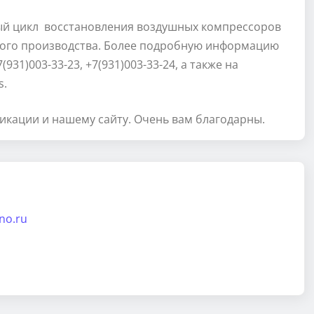
й цикл восстановления воздушных компрессоров
кого производства. Более подробную информацию
+7(931)003-33-23, +7(931)003-33-24, а также на
s.
икации и нашему сайту. Очень вам благодарны.
ino.ru