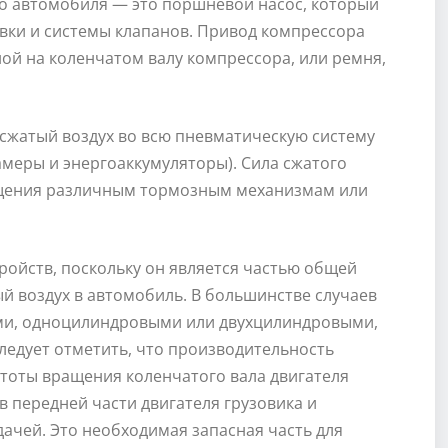
го автомобиля — это поршневой насос, который
овки и системы клапанов. Привод компрессора
ой на коленчатом валу компрессора, или ремня,
сжатый воздух во всю пневматическую систему
меры и энергоаккумуляторы). Сила сжатого
ащения различным тормозным механизмам или
ройств, поскольку он является частью общей
й воздух в автомобиль. В большинстве случаев
и, одноцилиндровыми или двухцилиндровыми,
ледует отметить, что производительность
тоты вращения коленчатого вала двигателя
 передней части двигателя грузовика и
ачей. Это необходимая запасная часть для