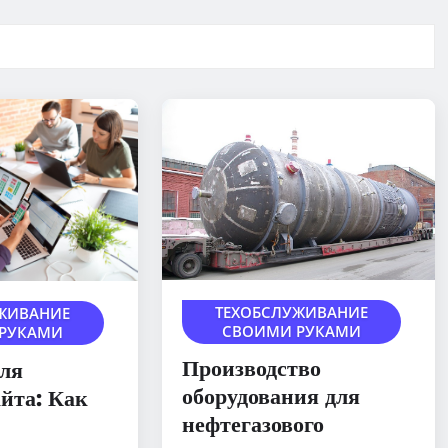
ТЕХОБСЛУЖИВАНИЕ
ЖИВАНИЕ
СВОИМИ РУКАМИ
РУКАМИ
Производство
ля
оборудования для
айта: Как
нефтегазового