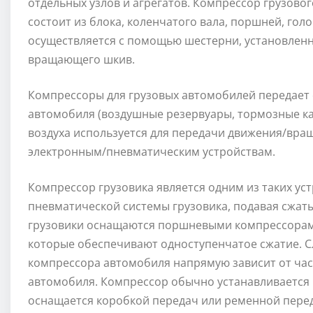
отдельных узлов и агрегатов. Компрессор грузово
состоит из блока, коленчатого вала, поршней, гол
осуществляется с помощью шестерни, установленн
вращающего шкив.
Компрессоры для грузовых автомобилей передает 
автомобиля (воздушные резервуары, тормозные ка
воздуха используется для передачи движения/вр
электронным/пневматическим устройствам.
Компрессор грузовика является одним из таких уст
пневматической системы грузовика, подавая сжаты
грузовики оснащаются поршневыми компрессорам
которые обеспечивают одноступенчатое сжатие. С
компрессора автомобиля напрямую зависит от час
автомобиля. Компрессор обычно устанавливается в
оснащается коробкой передач или ременной перед