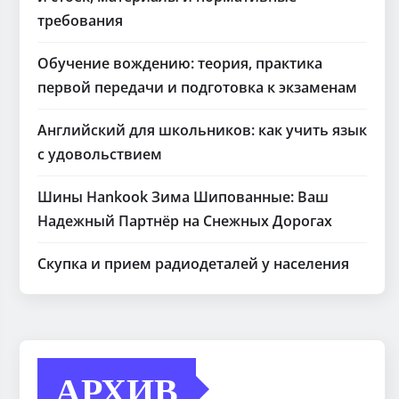
требования
Обучение вождению: теория, практика
первой передачи и подготовка к экзаменам
Английский для школьников: как учить язык
с удовольствием
Шины Hankook Зима Шипованные: Ваш
Надежный Партнёр на Снежных Дорогах
Скупка и прием радиодеталей у населения
АРХИВ