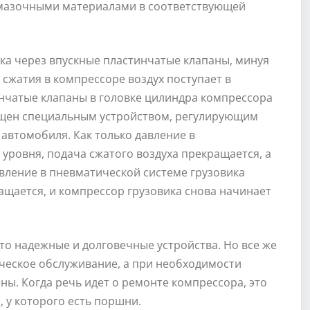
смазочными материалами в соответствующей
ка через впускные пластинчатые клапаны, минуя
 сжатия в компрессоре воздух поступает в
нчатые клапаны в головке цилиндра компрессора
нащен специальным устройством, регулирующим
 автомобиля. Как только давление в
уровня, подача сжатого воздуха прекращается, а
вление в пневматической системе грузовика
ращается, и компрессор грузовика снова начинает
это надежные и долговечные устройства. Но все же
ческое обслуживание, а при необходимости
ны. Когда речь идет о ремонте компрессора, это
 у которого есть поршни.