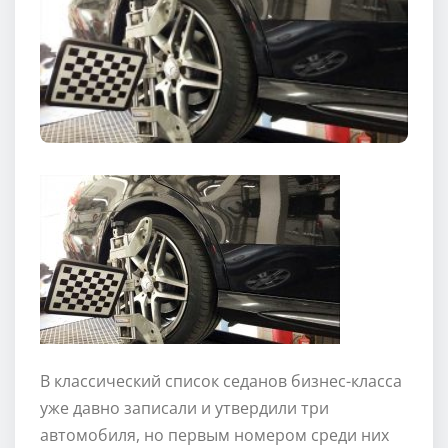
В классический список седанов бизнес-класса
уже давно записали и утвердили три
автомобиля, но первым номером среди них