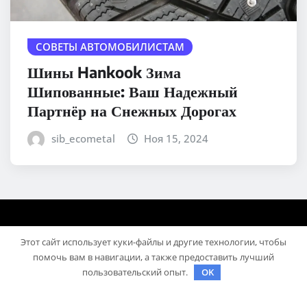
СОВЕТЫ АВТОМОБИЛИСТАМ
Шины Hankook Зима
Шипованные: Ваш Надежный
Партнёр на Снежных Дорогах
sib_ecometal
Ноя 15, 2024
Этот сайт использует куки-файлы и другие технологии, чтобы
помочь вам в навигации, а также предоставить лучший
пользовательский опыт.
OK
Авторское право © 2025 | На платформе
WordPress