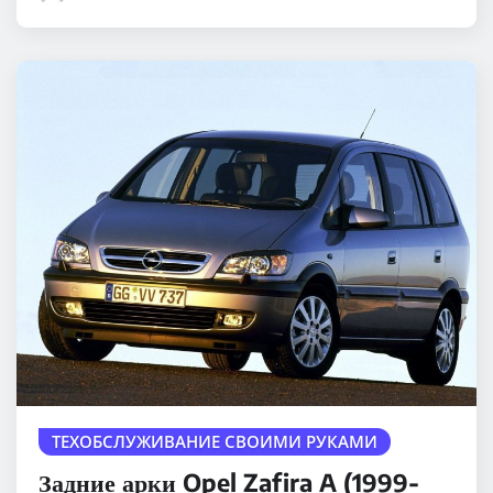
ТЕХОБСЛУЖИВАНИЕ СВОИМИ РУКАМИ
Задние арки Opel Zafira A (1999-