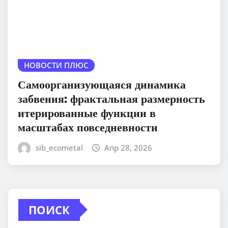
НОВОСТИ ПЛЮС
Самоорганизующаяся динамика
забвения: фрактальная размерность
итерированные функции в
масштабах повседневности
sib_ecometal
Апр 28, 2026
ПОИСК