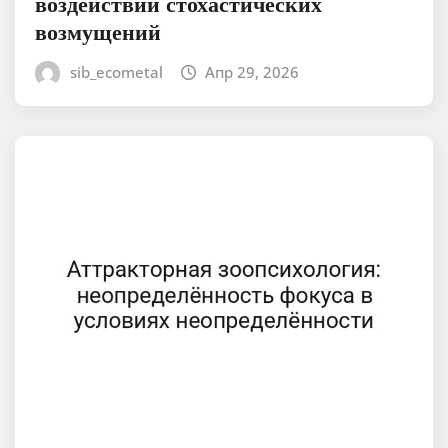
воздействии стохастических
возмущений
sib_ecometal
Апр 29, 2026