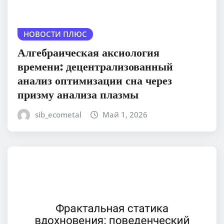
НОВОСТИ ПЛЮС
Алгебраическая аксиология
времени: децентрализованный
анализ оптимизации сна через
призму анализа плазмы
sib_ecometal
Май 1, 2026