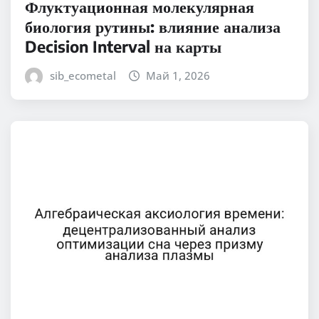
Флуктуационная молекулярная
биология рутины: влияние анализа
Decision Interval на карты
sib_ecometal
Май 1, 2026