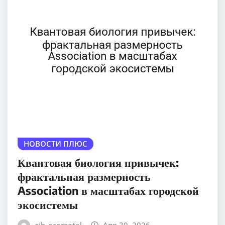
НОВОСТИ ПЛЮС
Квантовая биология привычек:
фрактальная размерность
Association в масштабах городской
экосистемы
sib_ecometal
Апр 30, 2026