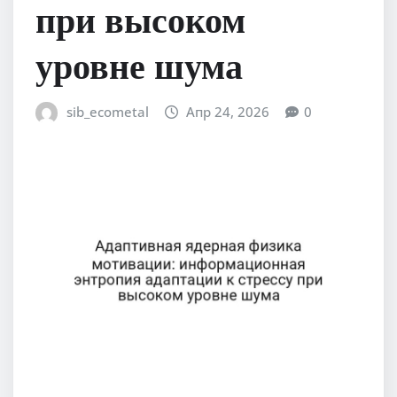
при высоком
уровне шума
sib_ecometal
Апр 24, 2026
0