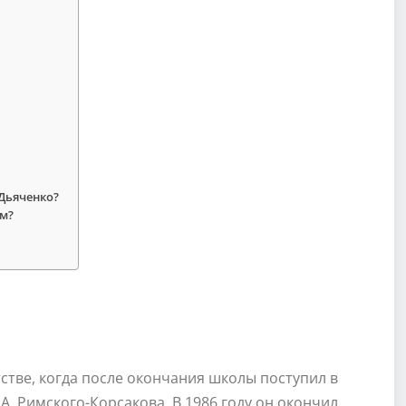
Дьяченко?
ом?
стве, когда после окончания школы поступил в
. Римского-Корсакова. В 1986 году он окончил