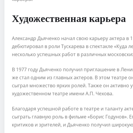
Художественная карьера
Александр Дьяченко начал свою карьеру актера в 1
дебютировал в роли Тускарева в спектакле «Куда л
несколько успешных работ в различных московских
В 1977 году Дьяченко получил приглашение в Ленин
же стал одним из главных актеров. В этом театре 
сыграл множество ярких ролей. Также он активно 
художественном театре имени А.П. Чехова.
Благодаря успешной работе в театре и таланту ак
сыграть главную роль в фильме «Борис Годунов». 
критиков и зрителей, и Дьяченко получил широкую