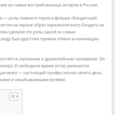
дним из самых востребованных актёров в России.
о — роль главного героя в фильме «Бандитский
лотил на экране образ харизматичного бандита из
изма сделали эту роль одной из самых
ксандр был удостоен премии «Ника» в номинации
о остаётся скромным и дружелюбным человеком. Он
мора. В свободное время актер увлекается
 Дьяченко — настоящий профессионал своего дела,
ркими и незабываемыми ролями.