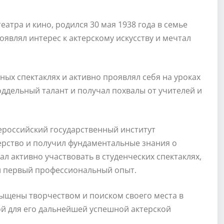
еатра и кино, родился 30 мая 1938 года в семье
оявлял интерес к актерскому искусству и мечтал
ных спектаклях и активно проявлял себя на уроках
оддельный талант и получал похвалы от учителей и
ероссийский государственный институт
терство и получил фундаментальные знания о
ал активно участвовать в студенческих спектаклях,
ил первый профессиональный опыт.
ыщены творчеством и поиском своего места в
ой для его дальнейшей успешной актерской