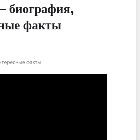
— биография,
сные факты