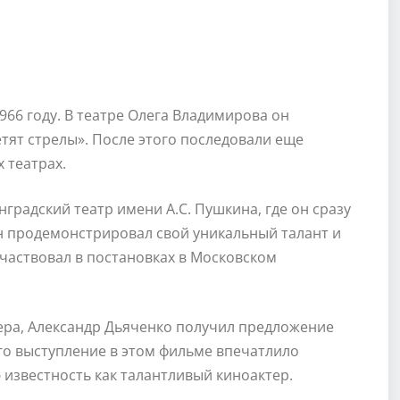
966 году. В театре Олега Владимирова он
етят стрелы». После этого последовали еще
 театрах.
градский театр имени А.С. Пушкина, где он сразу
он продемонстрировал свой уникальный талант и
участвовал в постановках в Московском
тера, Александр Дьяченко получил предложение
Его выступление в этом фильме впечатлило
 известность как талантливый киноактер.