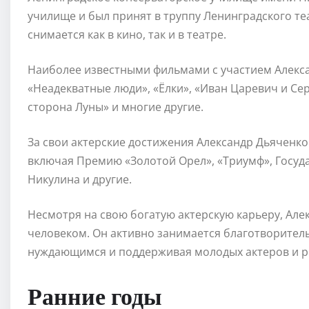
училище и был принят в труппу Ленинградского те
снимается как в кино, так и в театре.
Наиболее известными фильмами с участием Алекса
«Неадекватные люди», «Ёлки», «Иван Царевич и Се
сторона Луны» и многие другие.
За свои актерские достижения Александр Дьяченк
включая Премию «Золотой Орел», «Триумф», Госу
Никулина и другие.
Несмотря на свою богатую актерскую карьеру, Ал
человеком. Он активно занимается благотворител
нуждающимся и поддерживая молодых актеров и р
Ранние годы