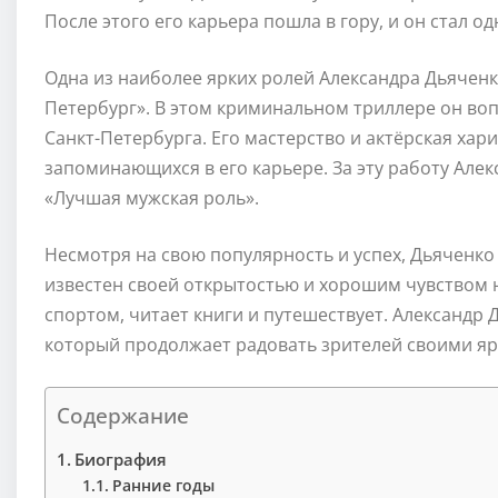
После этого его карьера пошла в гору, и он стал о
Одна из наиболее ярких ролей Александра Дьяченк
Петербург». В этом криминальном триллере он воп
Санкт-Петербурга. Его мастерство и актёрская хар
запоминающихся в его карьере. За эту работу Але
«Лучшая мужская роль».
Несмотря на свою популярность и успех, Дьяченк
известен своей открытостью и хорошим чувством ю
спортом, читает книги и путешествует. Александр
который продолжает радовать зрителей своими я
Содержание
Биография
Ранние годы