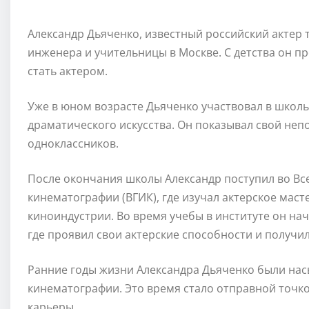
Александр Дьяченко, известный российский актер т
инженера и учительницы в Москве. С детства он пр
стать актером.
Уже в юном возрасте Дьяченко участвовал в школь
драматического искусства. Он показывал свой неп
одноклассников.
После окончания школы Александр поступил во Вс
кинематографии (ВГИК), где изучал актерское мас
киноиндустрии. Во время учебы в институте он нач
где проявил свои актерские способности и получ
Ранние годы жизни Александра Дьяченко были нас
кинематографии. Это время стало отправной точк
карьеры.