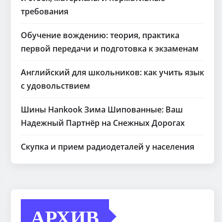
требования
Обучение вождению: теория, практика
первой передачи и подготовка к экзаменам
Английский для школьников: как учить язык
с удовольствием
Шины Hankook Зима Шипованные: Ваш
Надежный Партнёр на Снежных Дорогах
Скупка и прием радиодеталей у населения
АРХИВ