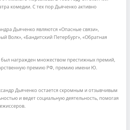
атра комедии. С тех пор Дьяченко активно
ндра Дьяченко являются «Опасные связи»,
рый Волк», «Бандитский Петербург», «Обратная
о был награжден множеством престижных премий,
дарственную премию РФ, премию имени Ю.
ександр Дьяченко остается скромным и отзывчивым
ьностью и ведет социальную деятельность, помогая
ежиссеров.