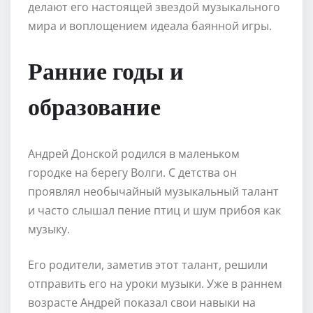
делают его настоящей звездой музыкального
мира и воплощением идеала баянной игры.
Ранние годы и
образование
Андрей Донской родился в маленьком
городке на берегу Волги. С детства он
проявлял необычайный музыкальный талант
и часто слышал пение птиц и шум прибоя как
музыку.
Его родители, заметив этот талант, решили
отправить его на уроки музыки. Уже в раннем
возрасте Андрей показал свои навыки на