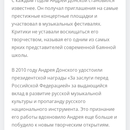
С каждым годом Андрей Донской становился
известнее. Он получал приглашения на самые
престижные концертные площадки и
участвовал в музыкальных фестивалях.
Критики не уставали восхищаться его
творчеством, называя его одним из самых
ярких представителей современной баянной
школы.
В 2010 году Андрея Донского удостоили
президентской награды «За заслуги перед
Российской Федерацией» за выдающийся
вклад в развитие русской музыкальной
культуры и пропаганду русского
национального инструмента. Это признание
его работы вдохновило Андрея еще больше и
побудило к новым творческим открытиям.