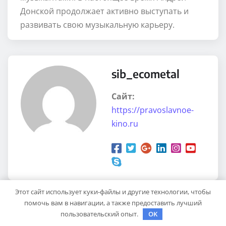
Донской продолжает активно выступать и
развивать свою музыкальную карьеру.
sib_ecometal
Сайт:
https://pravoslavnoe-
kino.ru
Этот сайт использует куки-файлы и другие технологии, чтобы
помочь вам в навигации, а также предоставить лучший
пользовательский опыт.
OK
RELATED STORY