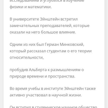
исследованиям и углубился в изучение
физики и математики.
В университете Эйнштейн встретил
замечательных преподавателей, которые
оказали на него большое влияние.
Одним из них был Герман Минковский,
который рассказал студентам о его теории
относительности,
пробудив Альберта к размышлениям о
природе времени и пространства.
Во время учебы в институте Эйнштейн также
активно участвовал в научной жизни.
Он вступил в студенческое научное общество