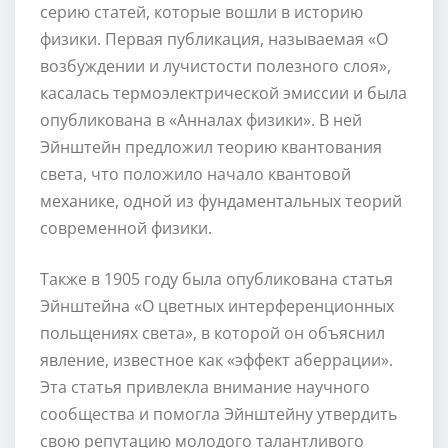
серию статей, которые вошли в историю
физики. Первая публикация, называемая «О
возбуждении и лучистости полезного слоя»,
касалась термоэлектрической эмиссии и была
опубликована в «Анналах физики». В ней
Эйнштейн предложил теорию квантования
света, что положило начало квантовой
механике, одной из фундаментальных теорий
современной физики.
Также в 1905 году была опубликована статья
Эйнштейна «О цветных интерференционных
польщениях света», в которой он объяснил
явление, известное как «эффект аберрации».
Эта статья привлекла внимание научного
сообщества и помогла Эйнштейну утвердить
свою репутацию молодого талантливого