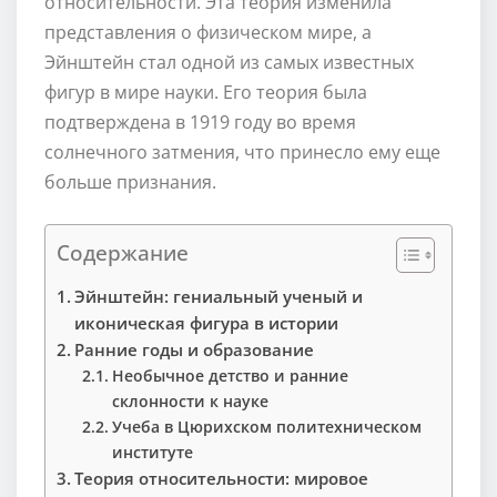
относительности. Эта теория изменила
представления о физическом мире, а
Эйнштейн стал одной из самых известных
фигур в мире науки. Его теория была
подтверждена в 1919 году во время
солнечного затмения, что принесло ему еще
больше признания.
Содержание
Эйнштейн: гениальный ученый и
иконическая фигура в истории
Ранние годы и образование
Необычное детство и ранние
склонности к науке
Учеба в Цюрихском политехническом
институте
Теория относительности: мировое