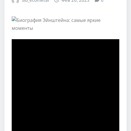
sib_ecometal
Фев 20, 2023
0