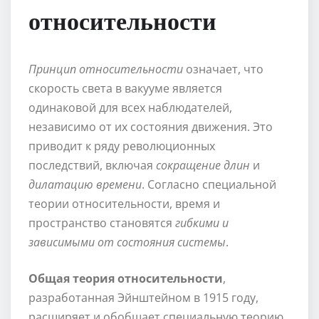
относительности
Принцип относительности
означает, что
скорость света в вакууме является
одинаковой для всех наблюдателей,
независимо от их состояния движения. Это
приводит к ряду революционных
последствий, включая
сокращение длин
и
дилатацию времени
. Согласно специальной
теории относительности, время и
пространство становятся
гибкими и
зависимыми от состояния системы
.
Общая теория относительности
,
разработанная Эйнштейном в 1915 году,
расширяет и обобщает специальную теорию