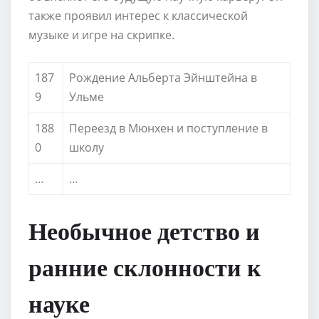
также проявил интерес к классической
музыке и игре на скрипке.
187
Рождение Альберта Эйнштейна в
9
Ульме
188
Переезд в Мюнхен и поступление в
0
школу
…
…
Необычное детство и
ранние склонности к
науке