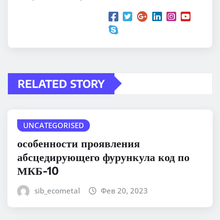
RELATED STORY
UNCATEGORISED
особенности проявления
абсцедирующего фурункула код по
МКБ-10
sib_ecometal
Фев 20, 2023