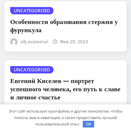
UNCATEGORISED
Особенности образования стержня у
фурункула
sib_ecometal
Фев 20, 2023
UNCATEGORISED
Евгений Киселев — портрет
успешного человека, его путь к славе
и личное счастье
sib_ecometal
Фев 20, 2023
Этот сайт использует куки-файлы и другие технологии, чтобы
помочь вам в навигации, а также предоставить лучший
пользовательский опыт.
OK