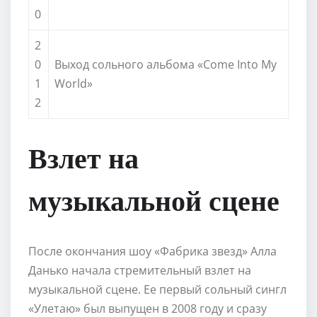
0
2
0
Выход сольного альбома «Come Into My
1
World»
2
Взлет на
музыкальной сцене
После окончания шоу «Фабрика звезд» Алла
Данько начала стремительный взлет на
музыкальной сцене. Ее первый сольный сингл
«Улетаю» был выпущен в 2008 году и сразу