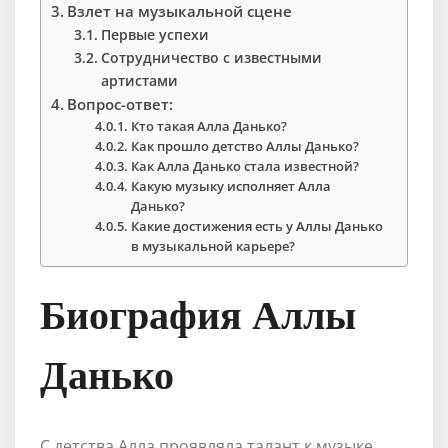
Взлет на музыкальной сцене
Первые успехи
Сотрудничество с известными
артистами
Вопрос-ответ:
Кто такая Алла Данько?
Как прошло детство Аллы Данько?
Как Алла Данько стала известной?
Какую музыку исполняет Алла
Данько?
Какие достижения есть у Аллы Данько
в музыкальной карьере?
Биография Аллы
Данько
С детства Алла проявляла талант к музыке.