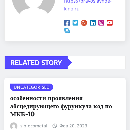
https://pravoslavnoe-
kino.ru
RELATED STORY
UNCATEGORISED
особенности проявления
абсцедирующего фурункула код по
МКБ-10
sib_ecometal
Фев 20, 2023