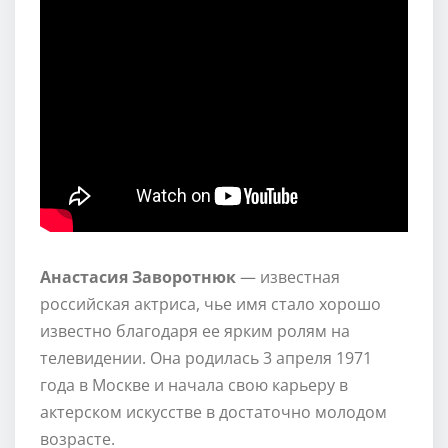
Анастасия Заворотнюк
— известная
российская актриса, чье имя стало хорошо
известно благодаря ее ярким ролям на
телевидении. Она родилась 3 апреля 1971
года в Москве и начала свою карьеру в
актерском искусстве в достаточно молодом
возрасте.