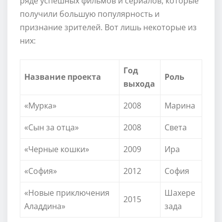
ряде успешных фильмов и сериалов, которые
получили большую популярность и
признание зрителей. Вот лишь некоторые из
них:
Год
Название проекта
Роль
выхода
«Мурка»
2008
Марина
«Сын за отца»
2008
Света
«Черные кошки»
2009
Ира
«София»
2012
София
«Новые приключения
Шахере
2015
Аладдина»
зада