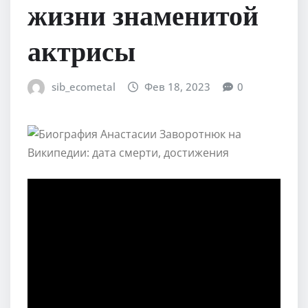
жизни знаменитой
актрисы
sib_ecometal
Фев 18, 2023
0