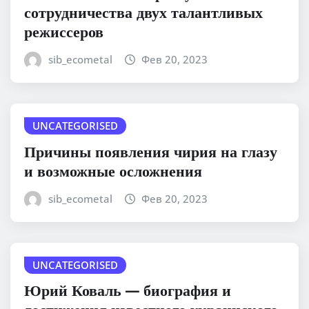
сотрудничества двух талантливых
режиссеров
sib_ecometal
Фев 20, 2023
UNCATEGORISED
Причины появления чирия на глазу
и возможные осложнения
sib_ecometal
Фев 20, 2023
UNCATEGORISED
Юрий Коваль — биография и