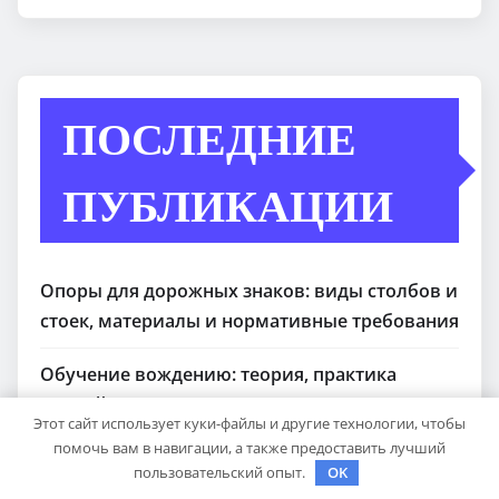
ПОСЛЕДНИЕ
ПУБЛИКАЦИИ
Опоры для дорожных знаков: виды столбов и
стоек, материалы и нормативные требования
Обучение вождению: теория, практика
первой передачи и подготовка к экзаменам
Этот сайт использует куки-файлы и другие технологии, чтобы
помочь вам в навигации, а также предоставить лучший
Английский для школьников: как учить язык
пользовательский опыт.
OK
с удовольствием