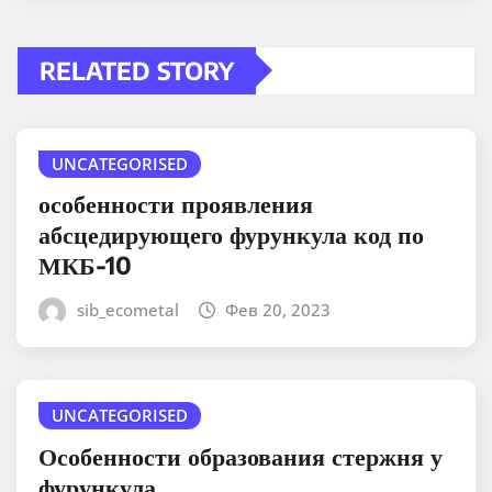
RELATED STORY
UNCATEGORISED
особенности проявления
абсцедирующего фурункула код по
МКБ-10
sib_ecometal
Фев 20, 2023
UNCATEGORISED
Особенности образования стержня у
фурункула