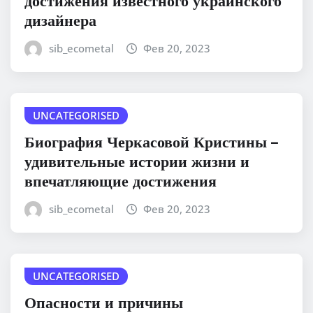
достижения известного украинского
дизайнера
sib_ecometal
Фев 20, 2023
UNCATEGORISED
Биография Черкасовой Кристины –
удивительные истории жизни и
впечатляющие достижения
sib_ecometal
Фев 20, 2023
UNCATEGORISED
Опасности и причины