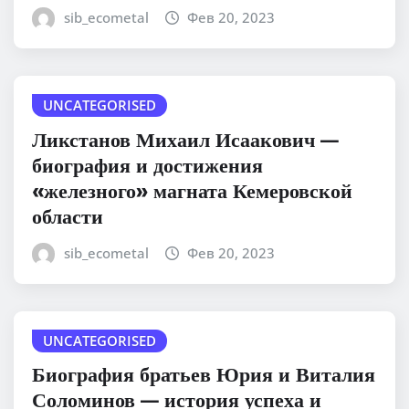
sib_ecometal
Фев 20, 2023
UNCATEGORISED
Ликстанов Михаил Исаакович —
биография и достижения
«железного» магната Кемеровской
области
sib_ecometal
Фев 20, 2023
UNCATEGORISED
Биография братьев Юрия и Виталия
Соломинов — история успеха и