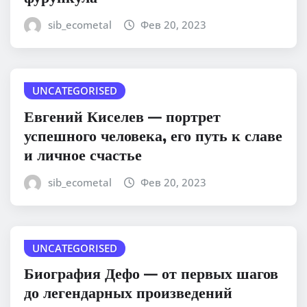
sib_ecometal
Фев 20, 2023
UNCATEGORISED
Евгений Киселев — портрет
успешного человека, его путь к славе
и личное счастье
sib_ecometal
Фев 20, 2023
UNCATEGORISED
Биография Дефо — от первых шагов
до легендарных произведений