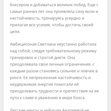
боксером и добиваться великих побед. Еще с
самых ранних лет она проявляла силу воли и
настойчивость, тренируясь усердно и
прилагая все усилия, чтобы достичь своей
цели.
Амбициозная Светлана неустанно работала
над собой, следуя требовательному режиму
тренировок и строгой диете. Она
преодолевала свои личные ограничения, с
каждым разом становясь сильнее и ловчее в
ринге. Ее непреклонная настойчивость и
неудержимая энергия помогали ей
преодолевать трудности и препятствия на ее
пути к славе и уважению в мире бокса.
Детские мечты и амбиции Андреевой не