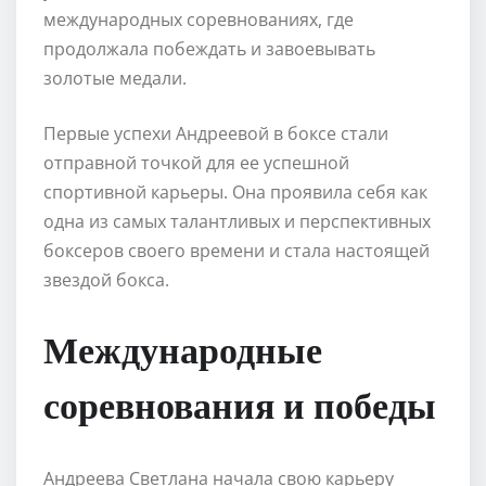
международных соревнованиях, где
продолжала побеждать и завоевывать
золотые медали.
Первые успехи Андреевой в боксе стали
отправной точкой для ее успешной
спортивной карьеры. Она проявила себя как
одна из самых талантливых и перспективных
боксеров своего времени и стала настоящей
звездой бокса.
Международные
соревнования и победы
Андреева Светлана начала свою карьеру