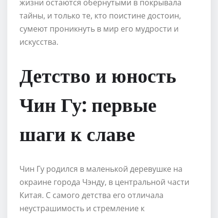
жизни остаются обернутыми в покрывала
тайны, и только те, кто поистине достоин,
сумеют проникнуть в мир его мудрости и
искусства.
Детство и юность
Чин Гу: первые
шаги к славе
Чин Гу родился в маленькой деревушке на
окраине города Чэнду, в центральной части
Китая. С самого детства его отличала
неустрашимость и стремление к