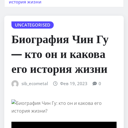
история жизни
UNCATEGORISED
Биография Чин Гу
— кто он и какова
его история жизни
sib_ecometal
Фев 19, 2023
0