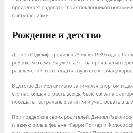
продолжает радовать своих поклонников новыми 
выступлениями.
Рождение и детство
Дэниел Рэдклифф родился 23 июля 1989 года в Лон
ребенком в семье и уже с детства проявлял интерес
развлечений, и это подтолкнуло его к началу карье
В детстве Дэниел активно занимался спортом и да
его настоящая страсть всегда была связана с актер
посещать театральные занятия и участвовать в шк
При поддержке своих родителей, Дэниел Рэдклифф в
главную роль в фильме «Гарри Поттер и Философс