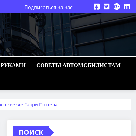
Подписаться на нас
 РУКАМИ
СОВЕТЫ АВТОМОБИЛИСТАМ
х о звезде Гарри Поттера
ПОИСК