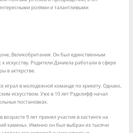
интересными ролями и талантливыми
доне, Великобритания. Он был единственным
 к искусству. Родители Дэниела работали в сфере
ры в актерстве.
же играл в молодежной команде по крикету. Однако,
ским искусством. Уже в 10 лет Рэдклифф начал
ольных постановках.
 возрасте 9 лет принял участие в кастинге на
кий камень». Именно он был выбран из тысячи