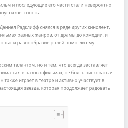
ильм и последующие его части стали невероятно
мную известность.
Дэниел Рэдклифф снялся в ряде других кинолент,
фильмах разных жанров, от драмы до комедии, и
т опыт и разнообразие ролей помогли ему
ским талантом, но и тем, что всегда заставляет
ниматься в разных фильмах, не боясь рисковать и
 также играет в театре и активно участвует в
настоящая звезда, которая продолжает радовать