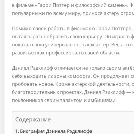
в фильме «Гарри Поттер и философский камень». Ф
популярными по всему миру, принося актеру огро
Помимо своей работы в фильмах о Гарри Поттере, 
пытаясь разнообразить свою карьеру. Он играл в 
показал свою универсальность как актер. Весь это
развиться как профессионал в своей области.
Дэниел Рэдклифф отличается не только своим актёр
себя выходить из зоны комфорта. Он продолжает с
пробовать новое. Кроме актёрской деятельности, он
благотворительных проектах. Дэниел Рэдклифф — 
поклонников своим талантом и амбициями.
Содержание
Биография Дэниела Рэдклиффа