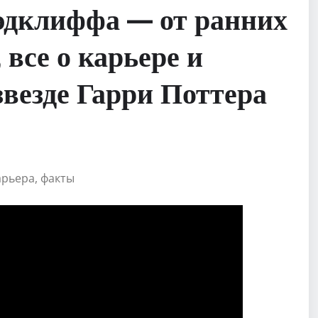
эдклиффа — от ранних
 все о карьере и
звезде Гарри Поттера