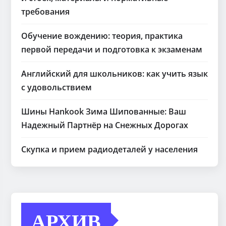
требования
Обучение вождению: теория, практика
первой передачи и подготовка к экзаменам
Английский для школьников: как учить язык
с удовольствием
Шины Hankook Зима Шипованные: Ваш
Надежный Партнёр на Снежных Дорогах
Скупка и прием радиодеталей у населения
АРХИВ