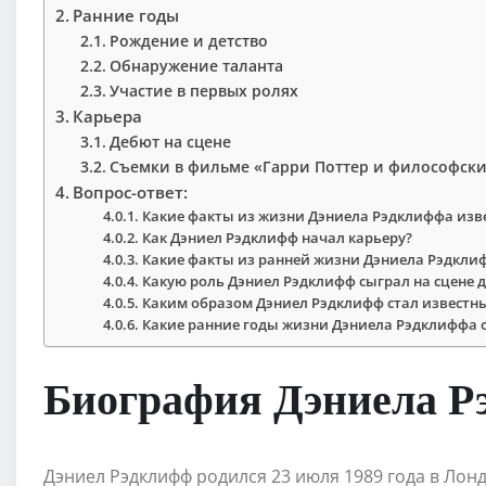
Ранние годы
Рождение и детство
Обнаружение таланта
Участие в первых ролях
Карьера
Дебют на сцене
Съемки в фильме «Гарри Поттер и философск
Вопрос-ответ:
Какие факты из жизни Дэниела Рэдклиффа изв
Как Дэниел Рэдклифф начал карьеру?
Какие факты из ранней жизни Дэниела Рэдклиф
Какую роль Дэниел Рэдклифф сыграл на сцене 
Каким образом Дэниел Рэдклифф стал известн
Какие ранние годы жизни Дэниела Рэдклиффа 
Биография Дэниела Р
Дэниел Рэдклифф родился 23 июля 1989 года в Лонд