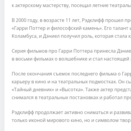
к актерскому мастерству, посещал летние театраль
В 2000 году, в возрасте 11 лет, Рэдклифф прошел 
«Гарри Поттер и философский камень». Его талант
Коламбуса, и Дэниел получил роль, которая стала 
Серия фильмов про Гарри Поттера принесла Дэниел
в восьми фильмах о волшебнике и стал настоящей 
После окончания съемок последнего фильма о Гар
карьеру в кино и на театральных подмостках. Он с
«Тайный дневник» и «Высотка». Также актер предст
снимался в театральных постановках и работал п
Рэдклифф продолжает активно сниматься и развиват
только иконой мирового кино, но и символом твор