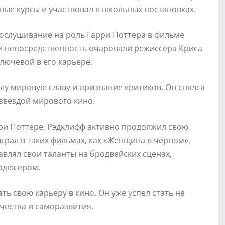
ные курсы и участвовал в школьных постановках.
прослушивание на роль Гарри Поттера в фильме
 и непосредственность очаровали режиссера Криса
ключевой в его карьере.
у мировую славу и признание критиков. Он снялся
звездой мирового кино.
ри Поттере, Рэдклифф активно продолжил свою
ыграл в таких фильмах, как «Женщина в черном»,
авлял свои таланты на бродвейских сценах,
родюсером.
ь свою карьеру в кино. Он уже успел стать не
чества и саморазвития.