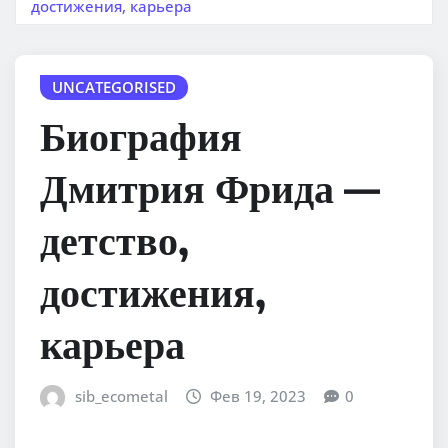
достижения, карьера
UNCATEGORISED
Биография
Дмитрия Фрида —
детство,
достижения,
карьера
sib_ecometal
Фев 19, 2023
0