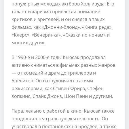
популярных молодых актёров Холливуда. Его
талант и харизма привлекли внимание
критиков и зрителей, и он снялся в таких
фильмах, как «Джонни-блонд», «Книга рэда»,
«Клерс», «Вечеринка», «Сказки по ночам» и
многих других.
В 1990-е и 2000-е годы Кьюсак продолжал
активно сниматься в фильмах разных жанров
— от комедий и драм до триллеров и
боевиков. Он сотрудничал с такими
режиссёрами, как Стивен Фрирз, Стефен
Хопкинс, Спайк Джонз, Шон Пенн и другими.
Параллельно с работой в кино, Кьюсак также
продолжал театральную деятельность. Он
участвовал в постановках на Бродвее, а также