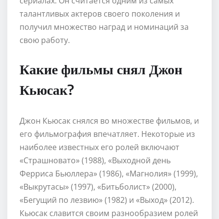
сериалах. Он считается одним из самых
талантливых актеров своего поколения и
получил множество наград и номинаций за
свою работу.
Какие фильмы снял Джон
Кьюсак?
Джон Кьюсак снялся во множестве фильмов, и
его фильмография впечатляет. Некоторые из
наиболее известных его ролей включают
«Страшновато» (1988), «Выходной день
Ферриса Бьюллера» (1986), «Магнолия» (1999),
«Выкрутасы» (1997), «Битьболист» (2000),
«Бегущий по лезвию» (1982) и «Выход» (2012).
Кьюсак славится своим разнообразием ролей