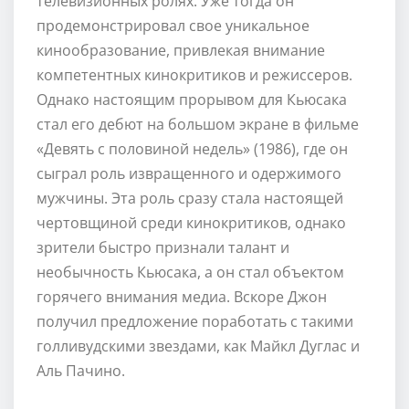
телевизионных ролях. Уже тогда он
продемонстрировал свое уникальное
кинообразование, привлекая внимание
компетентных кинокритиков и режиссеров.
Однако настоящим прорывом для Кьюсака
стал его дебют на большом экране в фильме
«Девять с половиной недель» (1986), где он
сыграл роль извращенного и одержимого
мужчины. Эта роль сразу стала настоящей
чертовщиной среди кинокритиков, однако
зрители быстро признали талант и
необычность Кьюсака, а он стал объектом
горячего внимания медиа. Вскоре Джон
получил предложение поработать с такими
голливудскими звездами, как Майкл Дуглас и
Аль Пачино.