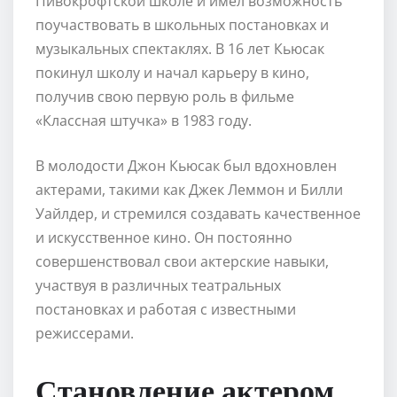
Пивокрофтской школе и имел возможность
поучаствовать в школьных постановках и
музыкальных спектаклях. В 16 лет Кьюсак
покинул школу и начал карьеру в кино,
получив свою первую роль в фильме
«Классная штучка» в 1983 году.
В молодости Джон Кьюсак был вдохновлен
актерами, такими как Джек Леммон и Билли
Уайлдер, и стремился создавать качественное
и искусственное кино. Он постоянно
совершенствовал свои актерские навыки,
участвуя в различных театральных
постановках и работая с известными
режиссерами.
Становление актером