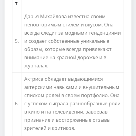
т
Дарья Михайлова известна своим
неповторимым стилем и вкусом. Она
всегда следит за модными тенденциями
5.
и создает собственные уникальные
образы, которые всегда привлекают
внимание на красной дорожке и в
журналах.
Актриса обладает выдающимися
актерскими навыками и внушительным
списком ролей в своем портфолио. Она
6.
с успехом сыграла разнообразные роли
в кино и на телевидении, завоевав
признание и восторженные отзывы
зрителей и критиков.