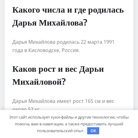
Какого числа и где родилась
Дарья Михайлова?
Дарья Михайлова родилась 22 марта 1991
года в Кисловодске, Россия.
Каков рост и вес Дарьи
Михайловой?
Дарья Михайлова имеет рост 165 см и вес
около 52 кг.
Этот сайт использует куки-файлы и другие технологии, чтобы
помочь вам в навигации, а также предоставить лучший
С кем состояла в браке
пользовательский опыт.
OK