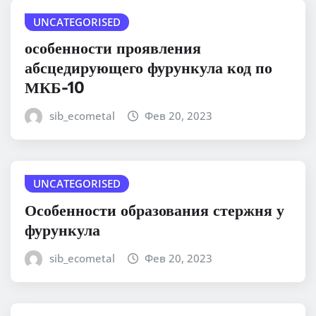
UNCATEGORISED
особенности проявления
абсцедирующего фурункула код по
МКБ-10
sib_ecometal
Фев 20, 2023
UNCATEGORISED
Особенности образования стержня у
фурункула
sib_ecometal
Фев 20, 2023