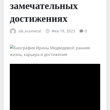
замечательных
достижениях
sib_ecometal
Фев 19, 2023
0