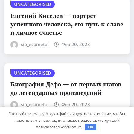
UNCATEGORISED
Евгений Киселев — портрет
успешного человека, его путь к славе
и личное счастье
sib_ecometal
Фев 20, 2023
UNCATEGORISED
Биография Дефо — от первых шагов
до легендарных произведений
sib_ecometal
Фев 20, 2023
Этот сайт использует куки-файлы и другие технологии, чтобы
помочь вам в навигации, а также предоставить лучший
пользовательский опыт.
OK
UNCATEGORISED