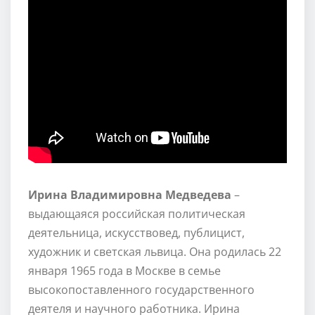
Ирина Владимировна Медведева
–
выдающаяся российская политическая
деятельница, искусствовед, публицист,
художник и светская львица. Она родилась 22
января 1965 года в Москве в семье
высокопоставленного государственного
деятеля и научного работника. Ирина