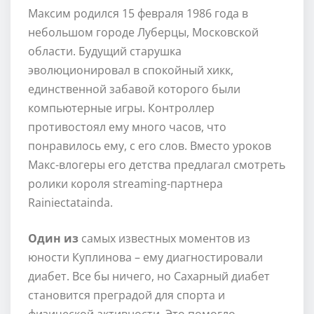
Максим родился 15 февраля 1986 года в
небольшом городе Луберцы, Московской
области. Будущий старушка
эволюционировал в спокойный хикк,
единственной забавой которого были
компьютерные игры. Контроллер
противостоял ему много часов, что
понравилось ему, с его слов. Вместо уроков
Макс-влогеры его детства предлагал смотреть
ролики короля streaming-партнера
Rainiectatainda.
Один из
самых известных моментов из
юности Куплинова – ему диагностировали
диабет. Все бы ничего, но Сахарный диабет
становится преградой для спорта и
физической активности. Это помогло