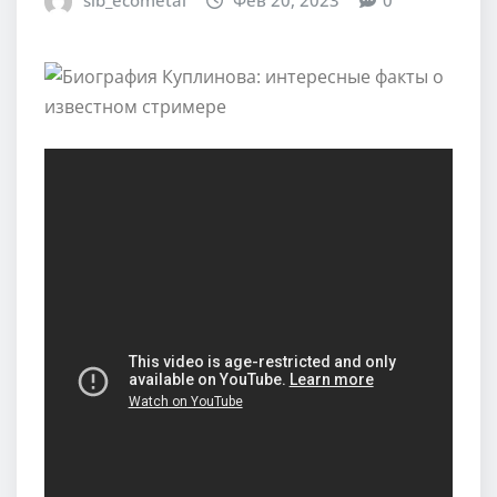
sib_ecometal
Фев 20, 2023
0