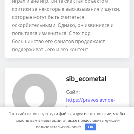
играх и вне игр. Он также стал объектом
критики за некоторые высказывания и шутки,
которые могут быть считаться
оскорбительными. Однако, он извинился и
попытался измениться. С тех пор
большинство его фанатов продолжают
поддерживать его и его контент.
sib_ecometal
Сайт:
https://pravoslavnoe-
kino.ru
Этот сайт использует куки-файлы и другие технологии, чтобы
помочь вам в навигации, а также предоставить лучший
пользовательский опыт.
OK