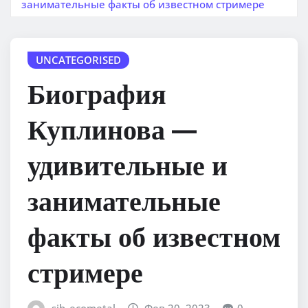
занимательные факты об известном стримере
UNCATEGORISED
Биография
Куплинова —
удивительные и
занимательные
факты об известном
стримере