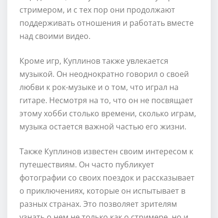
стримером, и с тех пор они продолжают
поддерживать отношения и работать вместе
над своими видео.
Кроме игр, Куплинов также увлекается
музыкой. Он неоднократно говорил о своей
любви к рок-музыке и о том, что играл на
гитаре. Несмотря на то, что он не посвящает
этому хобби столько времени, сколько играм,
музыка остается важной частью его жизни.
Также Куплинов известен своим интересом к
путешествиям. Он часто публикует
фотографии со своих поездок и рассказывает
о приключениях, которые он испытывает в
разных странах. Это позволяет зрителям
узнать о нем не только как о стримере, но и