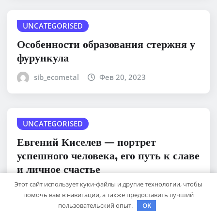
UNCATEGORISED
Особенности образования стержня у
фурункула
sib_ecometal
Фев 20, 2023
UNCATEGORISED
Евгений Киселев — портрет
успешного человека, его путь к славе
и личное счастье
Этот сайт использует куки-файлы и другие технологии, чтобы
sib_ecometal
Фев 20, 2023
помочь вам в навигации, а также предоставить лучший
пользовательский опыт.
OK