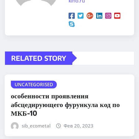
kino.ru
RELATED STORY
UNCATEGORISED
особенности проявления
абсцедирующего фурункула код по
МКБ-10
sib_ecometal
Фев 20, 2023