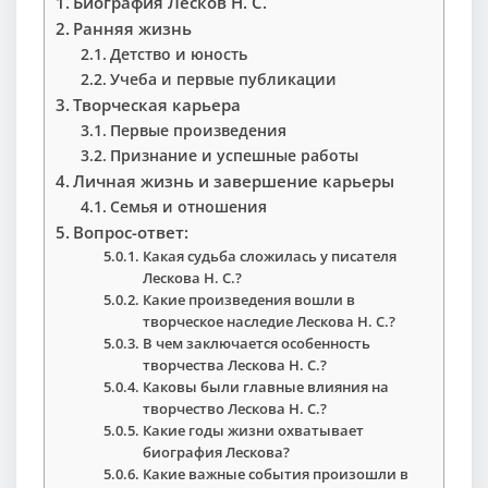
Биография Лесков Н. С.
Ранняя жизнь
Детство и юность
Учеба и первые публикации
Творческая карьера
Первые произведения
Признание и успешные работы
Личная жизнь и завершение карьеры
Семья и отношения
Вопрос-ответ:
Какая судьба сложилась у писателя
Лескова Н. С.?
Какие произведения вошли в
творческое наследие Лескова Н. С.?
В чем заключается особенность
творчества Лескова Н. С.?
Каковы были главные влияния на
творчество Лескова Н. С.?
Какие годы жизни охватывает
биография Лескова?
Какие важные события произошли в