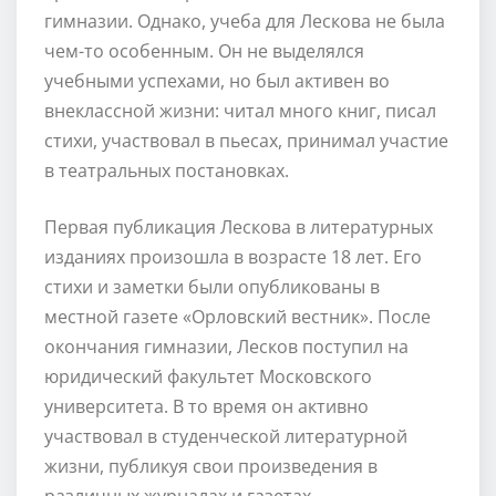
гимназии. Однако, учеба для Лескова не была
чем-то особенным. Он не выделялся
учебными успехами, но был активен во
внеклассной жизни: читал много книг, писал
стихи, участвовал в пьесах, принимал участие
в театральных постановках.
Первая публикация Лескова в литературных
изданиях произошла в возрасте 18 лет. Его
стихи и заметки были опубликованы в
местной газете «Орловский вестник». После
окончания гимназии, Лесков поступил на
юридический факультет Московского
университета. В то время он активно
участвовал в студенческой литературной
жизни, публикуя свои произведения в
различных журналах и газетах.