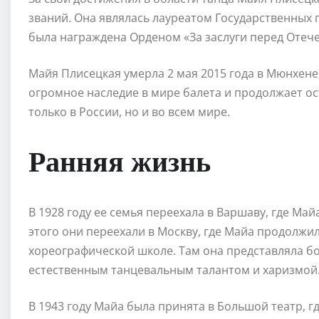
званий. Она являлась лауреатом Государственных 
была награждена Орденом «За заслуги перед Отеч
Майя Плисецкая умерла 2 мая 2015 года в Мюнхене,
огромное наследие в мире балета и продолжает о
только в России, но и во всем мире.
Ранняя жизнь
В 1928 году ее семья переехала в Варшаву, где Ма
этого они переехали в Москву, где Майа продолжи
хореографической школе. Там она представляла б
естественным танцевальным талантом и харизмой
В 1943 году Майа была принята в Большой театр, г