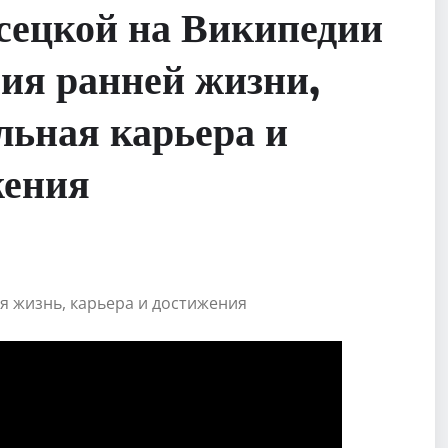
ецкой на Википедии
ия ранней жизни,
льная карьера и
жения