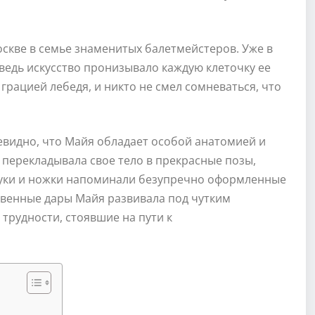
оскве в семье знаменитых балетмейстеров. Уже в
 ведь искусство пронизывало каждую клеточку ее
 грацией лебедя, и никто не смел сомневаться, что
евидно, что Майя обладает особой анатомией и
 перекладывала свое тело в прекрасные позы,
руки и ножки напоминали безупречно оформленные
ственные дары Майя развивала под чутким
трудности, стоявшие на пути к