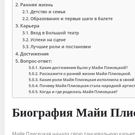
Ранняя жизнь
Детство и семья
Образование и первые шаги в балете
Карьера
Вход в Большой театр
Успехи на сцене
Лучшие роли и постановки
Достижения
Вопрос-ответ:
Какие достижения были у Майи Плисецкой?
Расскажите о ранней жизни Майи Плисецкой.
Какие роли Майя Плисецкая исполнила в своей
Почему Майя Плисецкая стала народной артис
Когда и где родилась Майя Плисецкая?
Биография Майи Плис
Майя Плисецкая начала свою танцевальную карьер