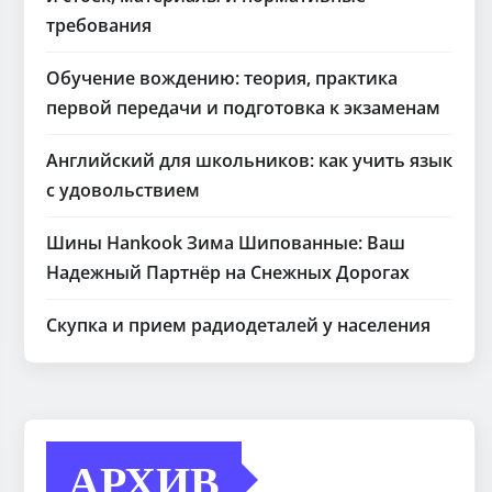
требования
Обучение вождению: теория, практика
первой передачи и подготовка к экзаменам
Английский для школьников: как учить язык
с удовольствием
Шины Hankook Зима Шипованные: Ваш
Надежный Партнёр на Снежных Дорогах
Скупка и прием радиодеталей у населения
АРХИВ