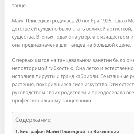
танце.
Майя Плисецкая родилась 20 ноября 1925 года в М
детстве ей суждено было стать великой артисткой,
существа. В юных годах она умерла с изяществом и
она предназначена для танцев на большой сцене.
С первых шагов на танцевальном занятии было оч
неповторимой гибкостью. Она легко и естественно
исполняя пируэты и гранд кабриоли. Ее изящные 
растения, покорившиеся силе искусства. Эти есте
руководством своих родителей и преодолевала все 
профессиональному танцеванию.
Содержание
Биография Майи Плисецкой на Википедии