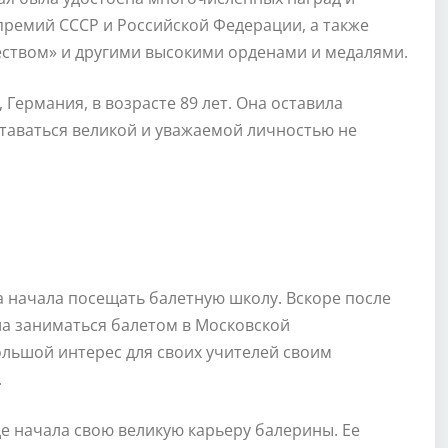
премий СССР и Российской Федерации, а также
еством» и другими высокими орденами и медалями.
 Германия, в возрасте 89 лет. Она оставила
ставаться великой и уважаемой личностью не
йа начала посещать балетную школу. Вскоре после
ла заниматься балетом в Московской
ольшой интерес для своих учителей своим
.
де начала свою великую карьеру балерины. Ее