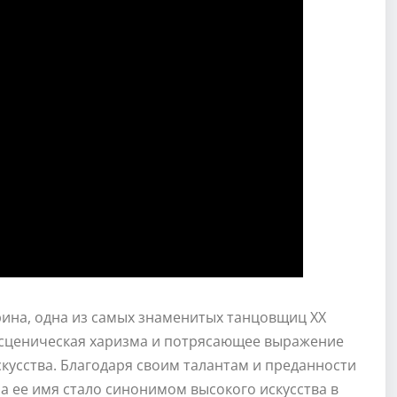
ина, одна из самых знаменитых танцовщиц ХХ
я сценическая харизма и потрясающее выражение
кусства. Благодаря своим талантам и преданности
а ее имя стало синонимом высокого искусства в