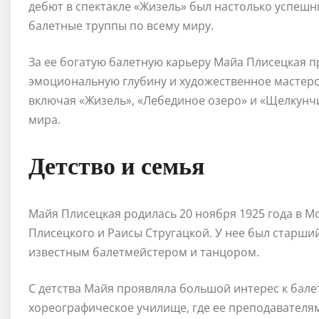
дебют в спектакле «Жизель» был настолько успешн
балетные труппы по всему миру.
За ее богатую балетную карьеру Майа Плисецкая 
эмоциональную глубину и художественное мастерс
включая «Жизель», «Лебединое озеро» и «Щелкунчи
мира.
Детство и семья
Майя Плисецкая родилась 20 ноября 1925 года в М
Плисецкого и Раисы Стругацкой. У нее был старши
известным балетмейстером и танцором.
С детства Майя проявляла большой интерес к балет
хореографическое училище, где ее преподавателя