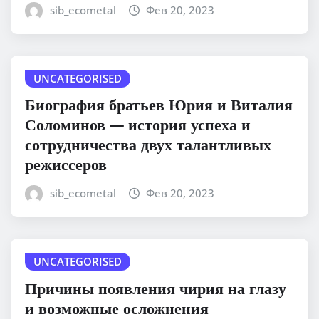
sib_ecometal
Фев 20, 2023
UNCATEGORISED
Биография братьев Юрия и Виталия
Соломинов — история успеха и
сотрудничества двух талантливых
режиссеров
sib_ecometal
Фев 20, 2023
UNCATEGORISED
Причины появления чирия на глазу
и возможные осложнения