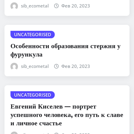
sib_ecometal
Фев 20, 2023
UNCATEGORISED
Особенности образования стержня у
фурункула
sib_ecometal
Фев 20, 2023
UNCATEGORISED
Евгений Киселев — портрет
успешного человека, его путь к славе
и личное счастье