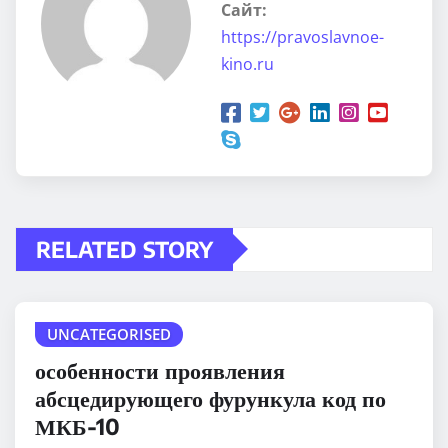
Сайт:
https://pravoslavnoe-
kino.ru
RELATED STORY
UNCATEGORISED
особенности проявления
абсцедирующего фурункула код по
МКБ-10