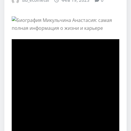
sib_ecometal
Фев 19, 2023
0