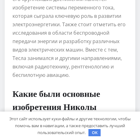
изобретение системы переменного тока,
которая сыграла ключевую роль в развитии
электроэнергетики. Также стоит отметить его
исследования в области беспроводной
передачи энергии и разработку различных
видов электрических машин. Вместе с тем,
Тесла занимался и другими направлениями,
включая радиотехнику, рентгенологию и
беспилотную авиацию.
Какие были основные
изобретения Николы
Теслы?
Этот сайт использует куки-файлы и другие технологии, чтобы
помочь вам в навигации, а также предоставить лучший
пользовательский опыт.
OK
Никола Тесла разработал и получил патенты