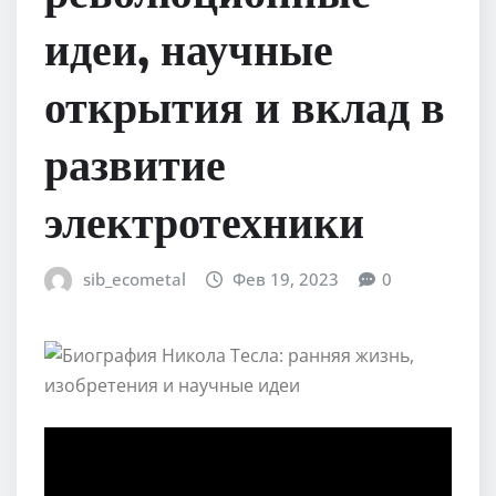
идеи, научные
открытия и вклад в
развитие
электротехники
sib_ecometal
Фев 19, 2023
0