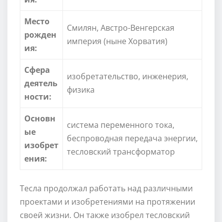
Место
Смилян, Австро-Венгерская
рожден
империя (ныне Хорватия)
ия:
Сфера
изобретательство, инженерия,
деятель
физика
ности:
Основн
система переменного тока,
ые
беспроводная передача энергии,
изобрет
тесловский трансформатор
ения:
Тесла продолжал работать над различными
проектами и изобретениями на протяжении
своей жизни. Он также изобрел тесловский