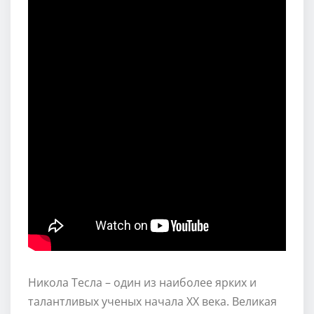
Никола Тесла – один из наиболее ярких и
талантливых ученых начала XX века. Великая