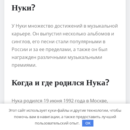
Нуки?
У Нуки множество достижений в музыкальной
карьере. Он выпустил несколько альбомов и
синглов, его песни стали популярными в
России и за ее пределами, а также он был
награжден различными музыкальными
премиями.
Когда и где родился Нука?
Нука родился 19 июня 1992 года в Москве,
Россия.
Этот сайт использует куки-файлы и другие технологии, чтобы
помочь вам в навигации, а также предоставить лучший
пользовательский опыт.
OK