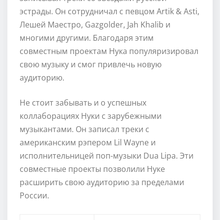
эстрады. Он сотрудничал с певцом Artik & Asti,
Лешей Маестро, Gazgolder, Jah Khalib и
многими другими. Благодаря этим
совместным проектам Нука популяризировал
свою музыку и смог привлечь новую
аудиторию.
Не стоит забывать и о успешных
коллаборациях Нуки с зарубежными
музыкантами. Он записал треки с
американским рэпером Lil Wayne и
исполнительницей поп-музыки Dua Lipa. Эти
совместные проекты позволили Нуке
расширить свою аудиторию за пределами
России.