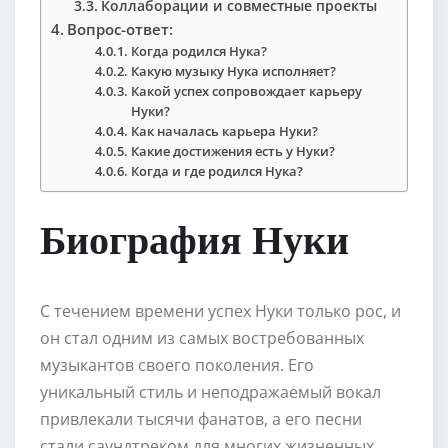
Коллаборации и совместные проекты
Вопрос-ответ:
Когда родился Нука?
Какую музыку Нука исполняет?
Какой успех сопровождает карьеру
Нуки?
Как началась карьера Нуки?
Какие достижения есть у Нуки?
Когда и где родился Нука?
Биография Нуки
С течением времени успех Нуки только рос, и
он стал одним из самых востребованных
музыкантов своего поколения. Его
уникальный стиль и неподражаемый вокал
привлекали тысячи фанатов, а его песни
стали саундтреком для многих жизненных