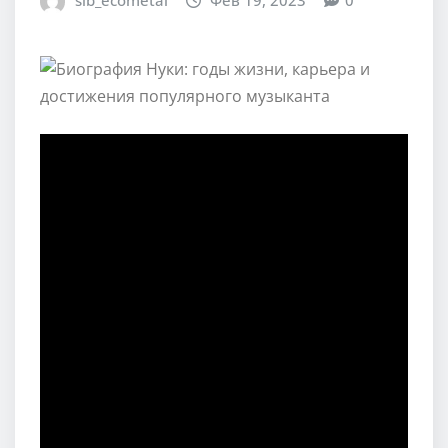
sib_ecometal
Фев 19, 2023
0