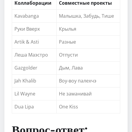
Коллаборации
Совместные проекты
Kavabanga
Малышка, Забудь, Тише
Руки Вверх
Крылья
Artik & Asti
Разные
Леша Маэстро
Отпусти
Gazgolder
Дым, Лава
Jah Khalib
Воу-воу палехчэ
Lil Wayne
Не заманивай
Dua Lipa
One Kiss
Вопрос-ответ: