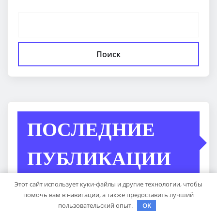
Поиск
ПОСЛЕДНИЕ
ПУБЛИКАЦИИ
Этот сайт использует куки-файлы и другие технологии, чтобы
Опоры для дорожных знаков: виды столбов и
помочь вам в навигации, а также предоставить лучший
пользовательский опыт.
OK
стоек, материалы и нормативные требования