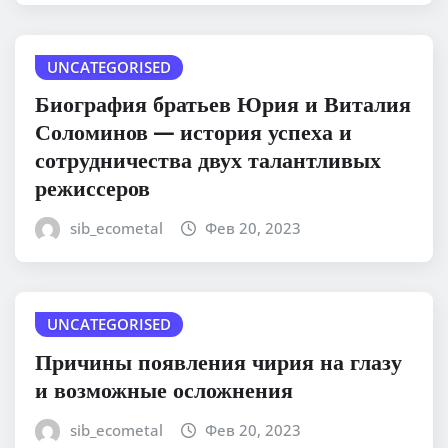
UNCATEGORISED
Биография братьев Юрия и Виталия
Соломинов — история успеха и
сотрудничества двух талантливых
режиссеров
sib_ecometal
Фев 20, 2023
UNCATEGORISED
Причины появления чирия на глазу
и возможные осложнения
sib_ecometal
Фев 20, 2023