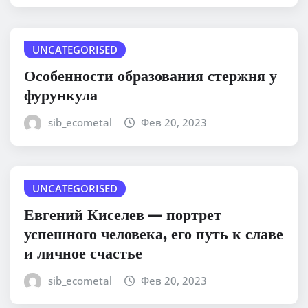
UNCATEGORISED
Особенности образования стержня у
фурункула
sib_ecometal
Фев 20, 2023
UNCATEGORISED
Евгений Киселев — портрет
успешного человека, его путь к славе
и личное счастье
sib_ecometal
Фев 20, 2023