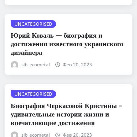
UNCATEGORISED
Юрий Коваль — биография и
достижения известного украинского
дизайнера
sib_ecometal
Фев 20, 2023
UNCATEGORISED
Биография Черкасовой Кристины –
удивительные истории жизни и
впечатляющие достижения
sib_ecometal
Фев 20, 2023