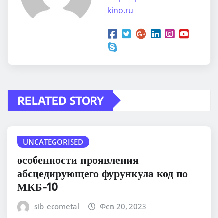
kino.ru
RELATED STORY
UNCATEGORISED
особенности проявления
абсцедирующего фурункула код по
МКБ-10
sib_ecometal
Фев 20, 2023