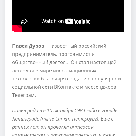
Павел Дуров
— известный российский
предприниматель, программист и
общественный деятель. Он стал настоящей
легендой в мире информационных
технологий благодаря созданию популярной
социальной сети ВКонтакте и мессенджера
Телеграм.
Павел родился 10 октября 1984 года в городе
Ленинграде (ныне Санкт-Петербург). Еще с
ранних лет он проявлял интерес к
компьютерам и программированию, и уже в