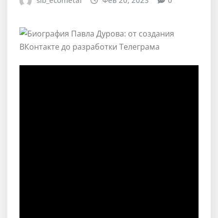
sib_ecometal
Фев 20, 2023
0