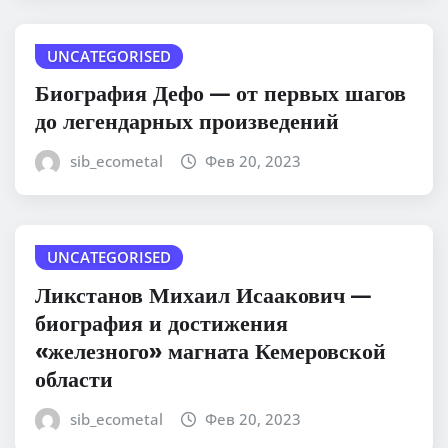
UNCATEGORISED
Биография Дефо — от первых шагов
до легендарных произведений
sib_ecometal
Фев 20, 2023
UNCATEGORISED
Ликстанов Михаил Исаакович —
биография и достижения
«железного» магната Кемеровской
области
sib_ecometal
Фев 20, 2023