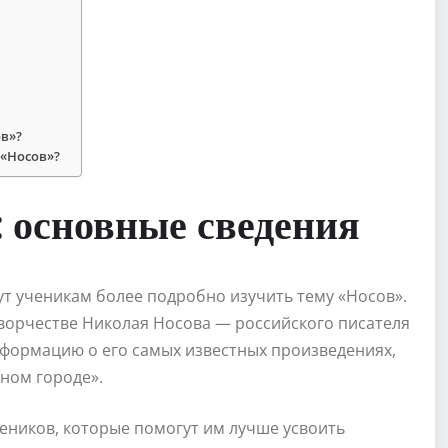
ов»?
 «Носов»?
 основные сведения
т ученикам более подробно изучить тему «Носов».
творчестве Николая Носова — российского писателя
нформацию о его самых известных произведениях,
чном городе».
чеников, которые помогут им лучше усвоить