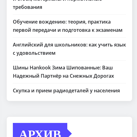
требования
Обучение вождению: теория, практика
первой передачи и подготовка к экзаменам
Английский для школьников: как учить язык
с удовольствием
Шины Hankook Зима Шипованные: Ваш
Надежный Партнёр на Снежных Дорогах
Скупка и прием радиодеталей у населения
АРХИВ