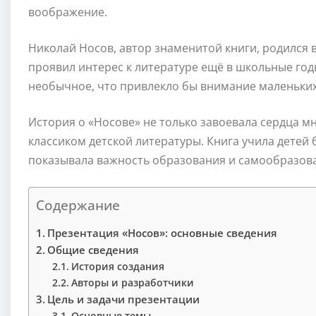
воображение.
Николай Носов, автор знаменитой книги, родился в
проявил интерес к литературе ещё в школьные год
необычное, что привлекло бы внимание маленьких
История о «Носове» не только завоевала сердца м
классиком детской литературы. Книга учила детей
показывала важность образования и самообразов
Содержание
Презентация «Носов»: основные сведения
Общие сведения
История создания
Авторы и разработчики
Цель и задачи презентации
Основные темы