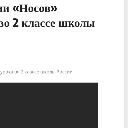
ии «Носов»
во 2 классе школы