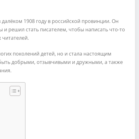
 далёком 1908 году в российской провинции. Он
ы и решил стать писателем, чтобы написать что-то
 читателей.
ногих поколений детей, но и стала настоящим
 быть добрыми, отзывчивыми и дружными, а также
ания.