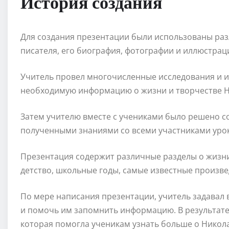
История создания
Для создания презентации были использованы раз
писателя, его биография, фотографии и иллюстрац
Учитель провел многочисленные исследования и и
необходимую информацию о жизни и творчестве Н
Затем учителю вместе с учениками было решено с
полученными знаниями со всеми участниками урок
Презентация содержит различные разделы о жизни 
детство, школьные годы, самые известные произве
По мере написания презентации, учитель задавал
и помочь им запомнить информацию. В результате
которая помогла ученикам узнать больше о Никола