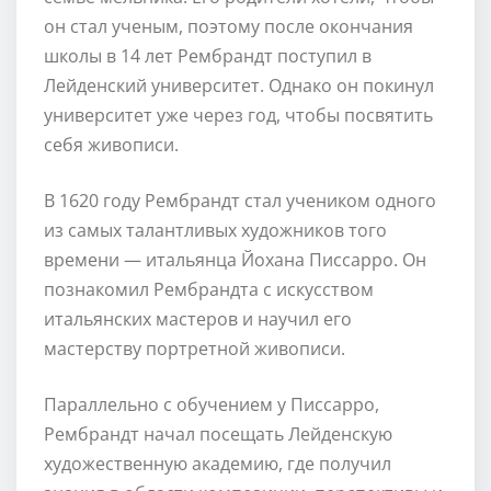
он стал ученым, поэтому после окончания
школы в 14 лет Рембрандт поступил в
Лейденский университет. Однако он покинул
университет уже через год, чтобы посвятить
себя живописи.
В 1620 году Рембрандт стал учеником одного
из самых талантливых художников того
времени — итальянца Йохана Писсарро. Он
познакомил Рембрандта с искусством
итальянских мастеров и научил его
мастерству портретной живописи.
Параллельно с обучением у Писсарро,
Рембрандт начал посещать Лейденскую
художественную академию, где получил