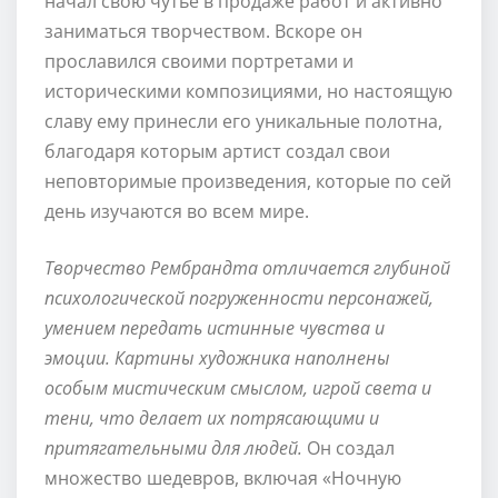
начал свою чутье в продаже работ и активно
заниматься творчеством. Вскоре он
прославился своими портретами и
историческими композициями, но настоящую
славу ему принесли его уникальные полотна,
благодаря которым артист создал свои
неповторимые произведения, которые по сей
день изучаются во всем мире.
Творчество Рембрандта отличается глубиной
психологической погруженности персонажей,
умением передать истинные чувства и
эмоции. Картины художника наполнены
особым мистическим смыслом, игрой света и
тени, что делает их потрясающими и
притягательными для людей.
Он создал
множество шедевров, включая «Ночную