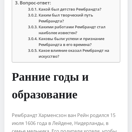
Вопрос-ответ:
Какой был детство Рембрандта?
Каким был творческий путь
Рембрандта?
Какими работами Рембрандт стал
наиболее известен?
Каковы были успехи и признание
Рембрандта в его времена?
Какое влияние оказал Рембрандт на
искусство?
Ранние годы и
образование
Рембрандт Харменсзон ван Рейн родился 15
июля 1606 года в Лейдене, Нидерланды, в
семье мельника. Его родители хотели, чтобы