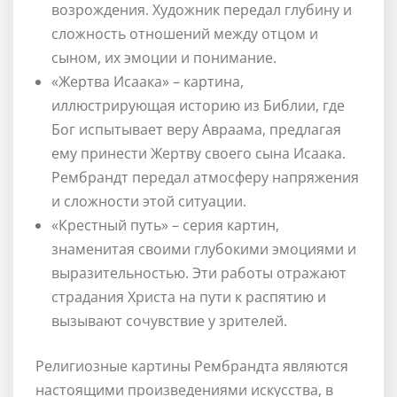
возрождения. Художник передал глубину и
сложность отношений между отцом и
сыном, их эмоции и понимание.
«Жертва Исаака» – картина,
иллюстрирующая историю из Библии, где
Бог испытывает веру Авраама, предлагая
ему принести Жертву своего сына Исаака.
Рембрандт передал атмосферу напряжения
и сложности этой ситуации.
«Крестный путь» – серия картин,
знаменитая своими глубокими эмоциями и
выразительностью. Эти работы отражают
страдания Христа на пути к распятию и
вызывают сочувствие у зрителей.
Религиозные картины Рембрандта являются
настоящими произведениями искусства, в