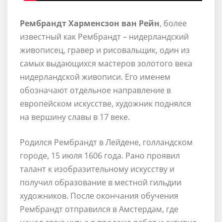
Рембрандт Харменсзон ван Рейн
, более
известный как Рембрандт – нидерландский
живописец, гравер и рисовальщик, один из
самых выдающихся мастеров золотого века
нидерландской живописи. Его именем
обозначают отдельное направление в
европейском искусстве, художник поднялся
на вершину славы в 17 веке.
Родился Рембрандт в Лейдене, голландском
городе, 15 июля 1606 года. Рано проявил
талант к изобразительному искусству и
получил образование в местной гильдии
художников. После окончания обучения
Рембрандт отправился в Амстердам, где