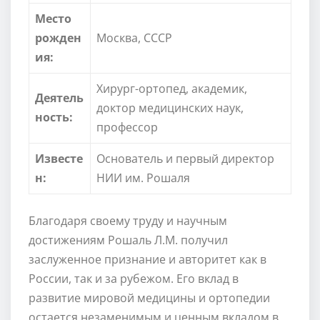
Место
рожден
Москва, СССР
ия:
Хирург-ортопед, академик,
Деятель
доктор медицинских наук,
ность:
профессор
Известе
Основатель и первый директор
н:
НИИ им. Рошаля
Благодаря своему труду и научным
достижениям Рошаль Л.М. получил
заслуженное признание и авторитет как в
России, так и за рубежом. Его вклад в
развитие мировой медицины и ортопедии
остается незаменимым и ценным вкладом в