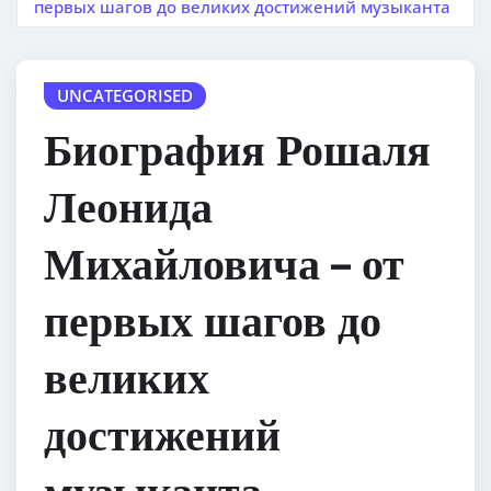
первых шагов до великих достижений музыканта
UNCATEGORISED
Биография Рошаля
Леонида
Михайловича – от
первых шагов до
великих
достижений
музыканта