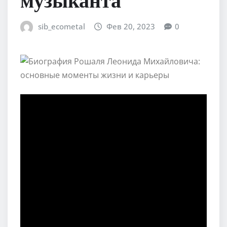
sib_ecometal
Фев 20, 2023
0