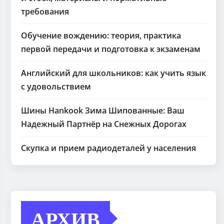
требования
Обучение вождению: теория, практика
первой передачи и подготовка к экзаменам
Английский для школьников: как учить язык
с удовольствием
Шины Hankook Зима Шипованные: Ваш
Надежный Партнёр на Снежных Дорогах
Скупка и прием радиодеталей у населения
АРХИВ