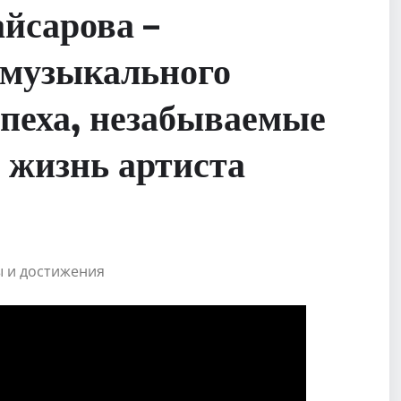
йсарова –
 музыкального
спеха, незабываемые
 жизнь артиста