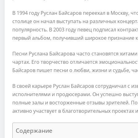
В 1994 году Руслан Байсаров переехал в Москву, ч
столице он начал выступать на различных концерт
популярность. В 2003 году певец подписал контра
первый альбом, получивший широкое признание к
Песни Руслана Байсарова часто становятся хитам
чартах. Его творчество отличается эмоциональнос
Байсаров пишет песни о любви, жизни и судьбе, ч
В своей карьере Руслан Байсаров сотрудничал с 
исполнителями и продюсерами. Он успешно высту
полные залы и восторженные отзывы зрителей. По
активно участвует в благотворительных проектах 
Содержание