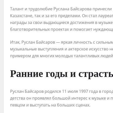
Талант и трудолюбие Руслана Байсарова принесли
Казахстане, так и за его пределами. Он стал лаур
награды за свои выдающиеся достижения в музыке.
благотворительных проектах и помогает нуждающ
Итак, Руслан Байсаров — яркая личность с сильны
музыкальные выступления и актерское искусство н
примером для многих молодых талантливых людей,
Ранние годы и страст
Руслан Байсаров родился 11 июля 1997 года в горо
детства он проявлял большой интерес к музыке и п
певцом и выступать на больших сценах.