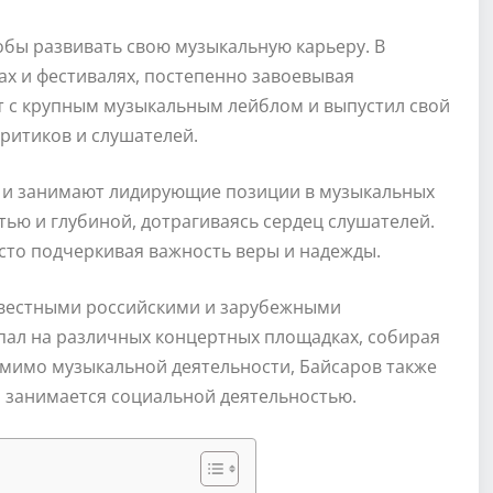
тобы развивать свою музыкальную карьеру. В
ах и фестивалях, постепенно завоевывая
кт с крупным музыкальным лейблом и выпустил свой
ритиков и слушателей.
и и занимают лидирующие позиции в музыкальных
тью и глубиной, дотрагиваясь сердец слушателей.
асто подчеркивая важность веры и надежды.
известными российскими и зарубежными
пал на различных концертных площадках, собирая
мимо музыкальной деятельности, Байсаров также
и занимается социальной деятельностью.