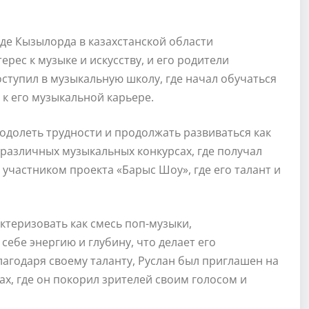
оде Кызылорда в казахстанской области
рес к музыке и искусству, и его родители
оступил в музыкальную школу, где начал обучаться
 к его музыкальной карьере.
одолеть трудности и продолжать развиваться как
 различных музыкальных конкурсах, где получал
 участником проекта «Барыс Шоу», где его талант и
ктеризовать как смесь поп-музыки,
себе энергию и глубину, что делает его
годаря своему таланту, Руслан был приглашен на
ах, где он покорил зрителей своим голосом и