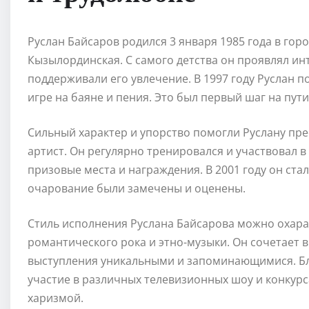
Руслан Байсаров родился 3 января 1985 года в гор
Кызылординская. С самого детства он проявлял инте
поддерживали его увлечение. В 1997 году Руслан п
игре на баяне и пения. Это был первый шаг на пути
Сильный характер и упорство помогли Руслану пре
артист. Он регулярно тренировался и участвовал в
призовые места и награждения. В 2001 году он стал
очарование были замечены и оценены.
Стиль исполнения Руслана Байсарова можно охара
романтического рока и этно-музыки. Он сочетает в 
выступления уникальными и запоминающимися. Бла
участие в различных телевизионных шоу и конкурс
харизмой.