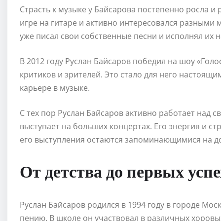
Страсть к музыке у Байсарова постепенно росла и 
игре на гитаре и активно интересовался разными
уже писал свои собственные песни и исполнял их 
В 2012 году Руслан Байсаров победил на шоу «Гол
критиков и зрителей. Это стало для него настоя
карьере в музыке.
С тех пор Руслан Байсаров активно работает над с
выступает на больших концертах. Его энергия и ст
его выступления остаются запоминающимися на до
От детства до первых успе
Руслан Байсаров родился в 1994 году в городе Моск
пению. В школе он участвовал в различных хоровы