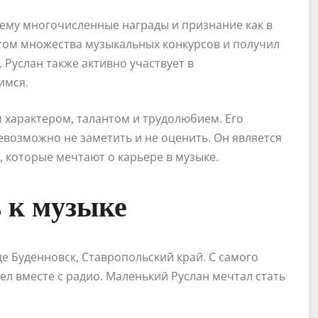
 ему многочисленные награды и признание как в
еатом множества музыкальных конкурсов и получил
 Руслан также активно участвует в
имся.
м характером, талантом и трудолюбием. Его
евозможно не заметить и не оценить. Он является
 которые мечтают о карьере в музыке.
ь к музыке
де Буденновск, Ставропольский край. С самого
ел вместе с радио. Маленький Руслан мечтал стать