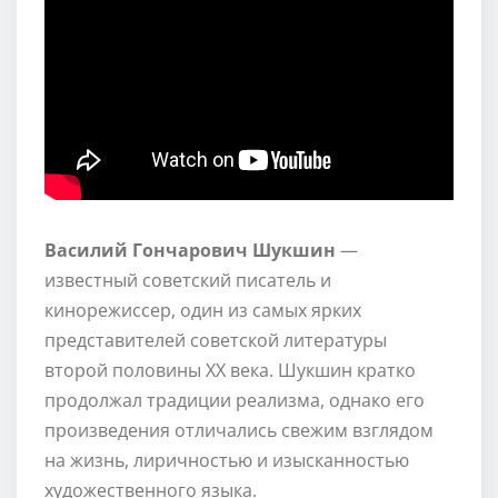
Василий Гончарович Шукшин
—
известный советский писатель и
кинорежиссер, один из самых ярких
представителей советской литературы
второй половины XX века. Шукшин кратко
продолжал традиции реализма, однако его
произведения отличались свежим взглядом
на жизнь, лиричностью и изысканностью
художественного языка.