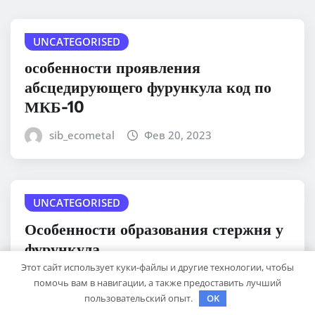
UNCATEGORISED
особенности проявления
абсцедирующего фурункула код по
МКБ-10
sib_ecometal
Фев 20, 2023
UNCATEGORISED
Особенности образования стержня у
фурункула
Этот сайт использует куки-файлы и другие технологии, чтобы
sib_ecometal
Фев 20, 2023
помочь вам в навигации, а также предоставить лучший
пользовательский опыт.
OK