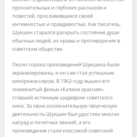
пронзительных и глубоких рассказов и
повестей, прославившихся своей
интимностью и правдивостью. Как писатель,
Шукшин старался раскрыть состояние души
обычных людей, их нравы и противоречия в
советском обществе.
Около сорока произведений Шукшина были
экранизированы, и он сам стал успешным
кинорежиссером. В 1963 году вышел его
знаменитый фильм «Калина красная»,
ставший истинным шедевром советского
кино. За свою исключительную творческую
деятельность Шукшин был удостоен многих
наград и почетных званий, а его
произведения стали классикой советской