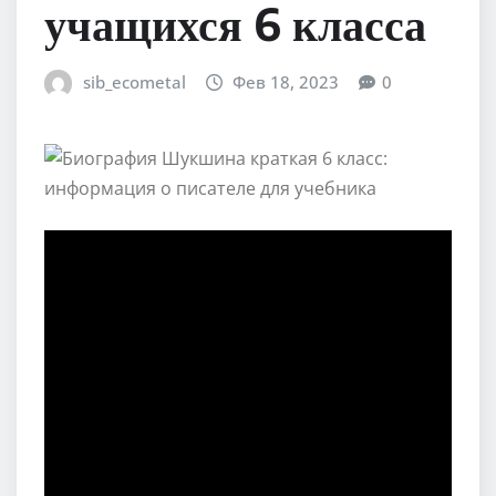
учащихся 6 класса
sib_ecometal
Фев 18, 2023
0