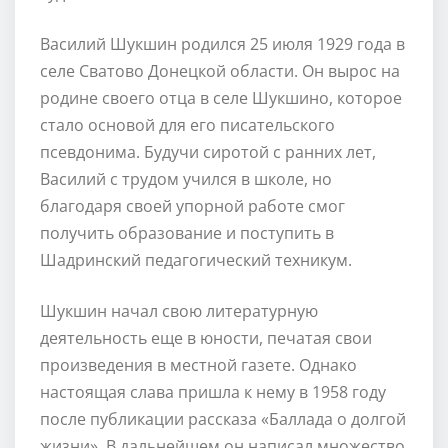
Василий Шукшин родился 25 июля 1929 года в
селе Сватово Донецкой области. Он вырос на
родине своего отца в селе Шукшино, которое
стало основой для его писательского
псевдонима. Будучи сиротой с ранних лет,
Василий с трудом учился в школе, но
благодаря своей упорной работе смог
получить образование и поступить в
Шадринский педагогический техникум.
Шукшин начал свою литературную
деятельность еще в юности, печатая свои
произведения в местной газете. Однако
настоящая слава пришла к нему в 1958 году
после публикации рассказа «Баллада о долгой
жизни». В дальнейшем он написал множество