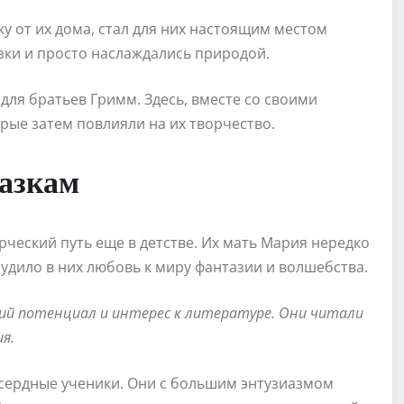
у от их дома, стал для них настоящим местом
зки и просто наслаждались природой.
ля братьев Гримм. Здесь, вместе со своими
рые затем повлияли на их творчество.
казкам
орческий путь еще в детстве. Их мать Мария нередко
будило в них любовь к миру фантазии и волшебства.
кий потенциал и интерес к литературе. Они читали
я.
усердные ученики. Они с большим энтузиазмом