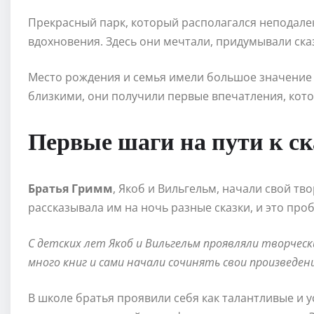
Прекрасный парк, который располагался неподалек
вдохновения. Здесь они мечтали, придумывали ска
Место рождения и семья имели большое значение д
близкими, они получили первые впечатления, кото
Первые шаги на пути к с
Братья Гримм
, Якоб и Вильгельм, начали свой тв
рассказывала им на ночь разные сказки, и это про
С детских лет Якоб и Вильгельм проявляли творчес
много книг и сами начали сочинять свои произведени
В школе братья проявили себя как талантливые и 