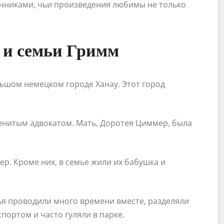
чниками, чьи произведения любимы не только
 и семьи Гримм
льшом немецком городе Ханау. Этот город
енитым адвокатом. Мать, Доротея Циммер, была
ер. Кроме них, в семье жили их бабушка и
ья проводили много времени вместе, разделяли
портом и часто гуляли в парке.