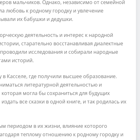
теров мальчиков. Однако, независимо от семейной
а любовь к родному городку и увлечение
ывали их бабушки и дедушки.
ворческую деятельность и интерес к народной
истории, старательно восстанавливая диалектные
и проводили исследования и собирали народные
тами историй.
 в Касселе, где получили высшее образование.
аниматься литературной деятельностью и
 которая могла бы сохраниться для будущих
издать все сказки в одной книге, и так родилась их
ым периодом в их жизни, влияние которого
Благодаря теплому отношению к родному городку и