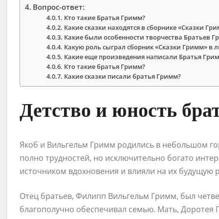
Вопрос-ответ:
Кто такие Братья Гримм?
Какие сказки находятся в сборнике «Сказки Гр
Какие были особенности творчества Братьев Г
Какую роль сыграл сборник «Сказки Гримм» в л
Какие еще произведения написали Братья Гри
Кто такие братья Гримм?
Какие сказки писали братья Гримм?
Детство и юность бра
Якоб и Вильгельм Гримм родились в небольшом гор
полно трудностей, но исключительно богато инте
источником вдохновения и влияли на их будущую р
Отец братьев, Филипп Вильгельм Гримм, был четв
благополучно обеспечивал семью. Мать, Доротея 