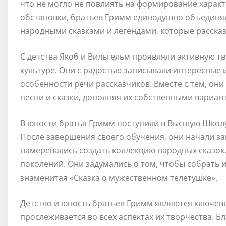
что не могло не повлиять на формирование харак
обстановки, братьев Гримм единодушно объединял
народными сказками и легендами, которые рассказ
С детства Якоб и Вильгельм проявляли активную т
культуре. Они с радостью записывали интересные 
особенности речи рассказчиков. Вместе с тем, он
песни и сказки, дополняя их собственными вариан
В юности братья Гримм поступили в Высшую Школу
После завершения своего обучения, они начали з
намеревались создать коллекцию народных сказок,
поколений. Они задумались о том, чтобы собрать и 
знаменитая «Сказка о мужественном телетушке».
Детство и юность братьев Гримм являются ключев
прослеживается во всех аспектах их творчества. 