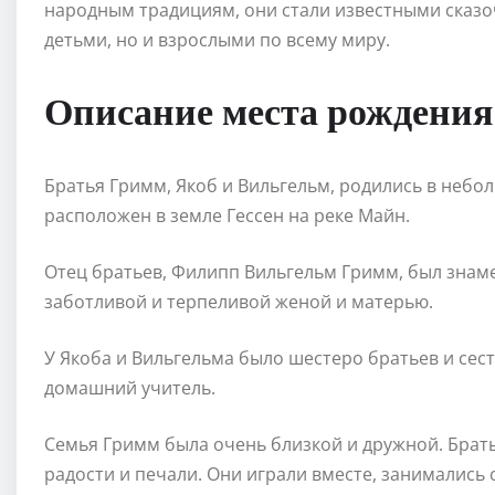
народным традициям, они стали известными сказо
детьми, но и взрослыми по всему миру.
Описание места рождения
Братья Гримм, Якоб и Вильгельм, родились в небо
расположен в земле Гессен на реке Майн.
Отец братьев, Филипп Вильгельм Гримм, был знам
заботливой и терпеливой женой и матерью.
У Якоба и Вильгельма было шестеро братьев и сест
домашний учитель.
Семья Гримм была очень близкой и дружной. Брат
радости и печали. Они играли вместе, занимались с