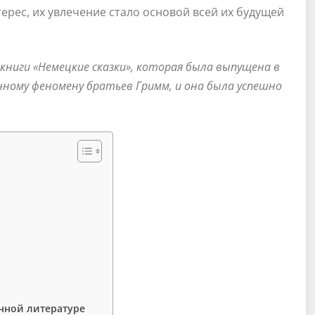
ерес, их увлечение стало основой всей их будущей
книги «Немецкие сказки», которая была выпущена в
очному феномену братьев Гримм, и она была успешно
нной литературе