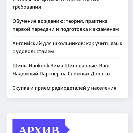
требования
Обучение вождению: теория, практика
первой передачи и подготовка к экзаменам
Английский для школьников: как учить язык
с удовольствием
Шины Hankook Зима Шипованные: Ваш
Надежный Партнёр на Снежных Дорогах
Скупка и прием радиодеталей у населения
АРХИВ