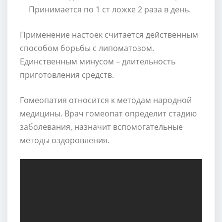
Принимается по 1 ст ложке 2 раза в день.
Применение настоек считается действенным
способом борьбы с липоматозом.
Единственным минусом – длительность
приготовления средств.
Гомеопатия относится к методам народной
медицины. Врач гомеопат определит стадию
заболевания, назначит вспомогательные
методы оздоровления.