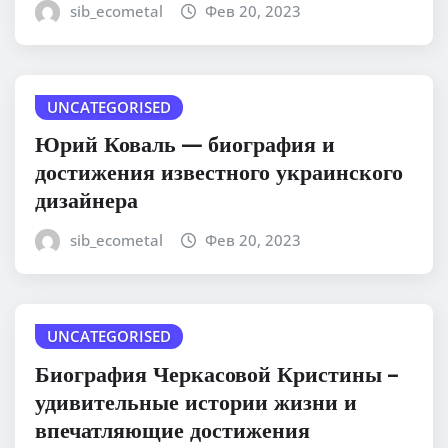
sib_ecometal
Фев 20, 2023
UNCATEGORISED
Юрий Коваль — биография и
достижения известного украинского
дизайнера
sib_ecometal
Фев 20, 2023
UNCATEGORISED
Биография Черкасовой Кристины –
удивительные истории жизни и
впечатляющие достижения