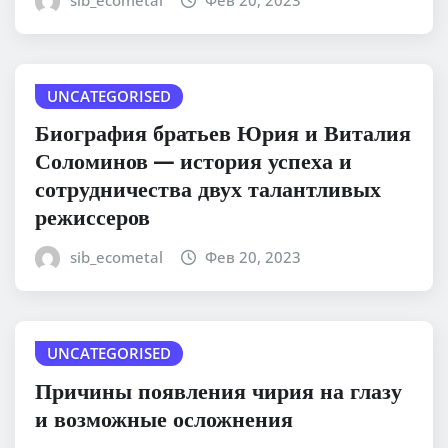
UNCATEGORISED
Биография братьев Юрия и Виталия
Соломинов — история успеха и
сотрудничества двух талантливых
режиссеров
sib_ecometal
Фев 20, 2023
UNCATEGORISED
Причины появления чирия на глазу
и возможные осложнения