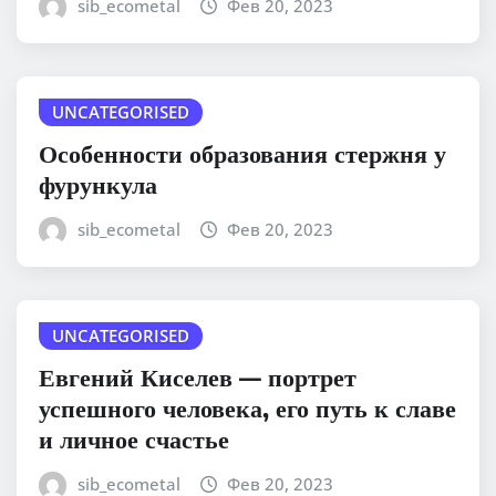
sib_ecometal
Фев 20, 2023
UNCATEGORISED
Особенности образования стержня у
фурункула
sib_ecometal
Фев 20, 2023
UNCATEGORISED
Евгений Киселев — портрет
успешного человека, его путь к славе
и личное счастье
sib_ecometal
Фев 20, 2023