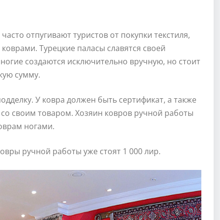
часто отпугивают туристов от покупки текстиля,
 коврами. Турецкие паласы славятся своей
многие создаются исключительно вручную, но стоит
кую сумму.
одделку. У ковра должен быть сертификат, а также
я со своим товаром. Хозяин ковров ручной работы
коврам ногами.
 ковры ручной работы уже стоят 1 000 лир.