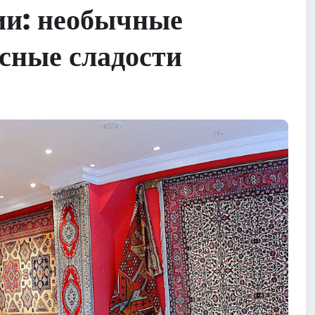
ии: необычные
сные сладости