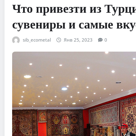
Что привезти из Турц
сувениры и самые вку
sib_ecometal
Янв 25, 2023
0