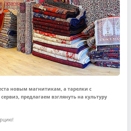
еста новым магнитикам, а тарелки с
ервиз, предлагаем взглянуть на культуру
урцию!