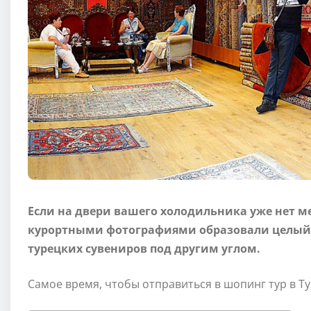
Если на двери вашего холодильника уже нет м
курортными фотографиями образовали целый с
турецких сувениров под другим углом.
Самое время, чтобы отправиться в шопинг тур в Т