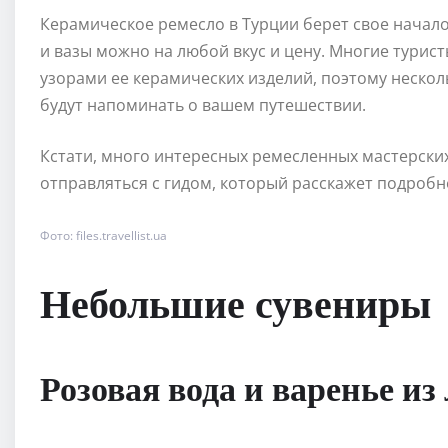
Керамическое ремесло в Турции берет свое начало 
и вазы можно на любой вкус и цену. Многие турис
узорами ее керамических изделий, поэтому несколь
будут напоминать о вашем путешествии.
Кстати, много интересных ремесленных мастерски
отправляться с гидом, который расскажет подробн
Фото: files.travellist.ua
Небольшие сувениры
Розовая вода и варенье из