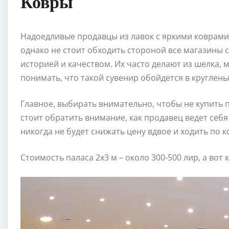
Ковры
Надоедливые продавцы из лавок с яркими коврами 
однако не стоит обходить стороной все магазины с
историей и качеством. Их часто делают из шелка, 
понимать, что такой сувенир обойдется в круглень
Главное, выбирать внимательно, чтобы не купить п
стоит обратить внимание, как продавец ведет себ
никогда не будет снижать цену вдвое и ходить по 
Стоимость паласа 2х3 м – около 300-500 лир, а вот