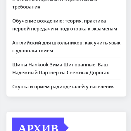
требования
Обучение вождению: теория, практика
первой передачи и подготовка к экзаменам
Английский для школьников: как учить язык
с удовольствием
Шины Hankook Зима Шипованные: Ваш
Надежный Партнёр на Снежных Дорогах
Скупка и прием радиодеталей у населения
АРХИВ