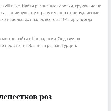
в VIII веке. Найти расписные тарелки, кружки, чаши
ты ассоциируют эту страну именно с причудливыми
ко небольших пиалок всего за 3-4 лиры всегда
х можно найти в Каппадокии. Сюда лучше
ее про этот необычный регион Турции.
 лепестков роз