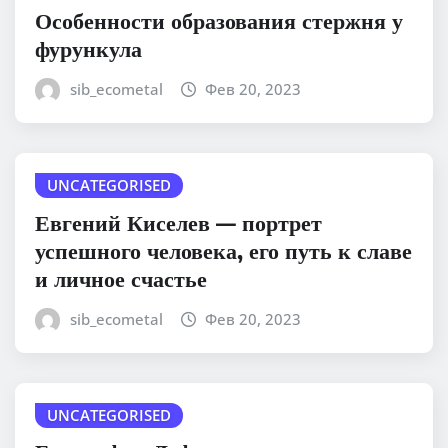
Особенности образования стержня у
фурункула
sib_ecometal
Фев 20, 2023
UNCATEGORISED
Евгений Киселев — портрет
успешного человека, его путь к славе
и личное счастье
sib_ecometal
Фев 20, 2023
UNCATEGORISED