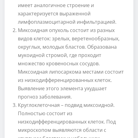
имеет аналогичное строение и
характеризуется выраженной
лимфоплазмоцитарной инфильтрацией.
Миксоидная опухоль состоит из разных
видов клеток: зрелых, веретенообразных,
округлых, молодых бластов. Образована
мукоидной стромой, где проходит
множество кровеносных сосудов.
Миксоидная липосаркома местами состоит
из низкодифференцированных клеток.
Выявление этого элемента ухудшает
прогноз заболевания.
Круглоклеточная – подвид миксоидной.
Полностью состоит из
низкодифференцированных клеток. Под
микроскопом выявляются области с