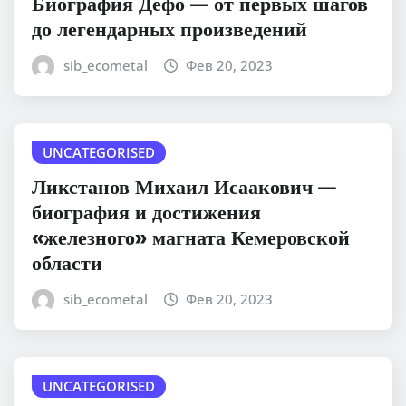
Биография Дефо — от первых шагов
до легендарных произведений
sib_ecometal
Фев 20, 2023
UNCATEGORISED
Ликстанов Михаил Исаакович —
биография и достижения
«железного» магната Кемеровской
области
sib_ecometal
Фев 20, 2023
UNCATEGORISED