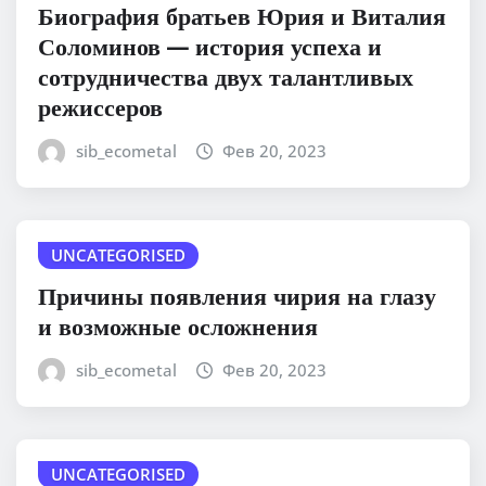
Биография братьев Юрия и Виталия
Соломинов — история успеха и
сотрудничества двух талантливых
режиссеров
sib_ecometal
Фев 20, 2023
UNCATEGORISED
Причины появления чирия на глазу
и возможные осложнения
sib_ecometal
Фев 20, 2023
UNCATEGORISED