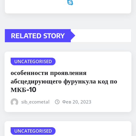
RELATED STORY
UNCATEGORISED
особенности проявления
абсцедирующего фурункула код по
МКБ-10
sib_ecometal
Фев 20, 2023
UNCATEGORISED