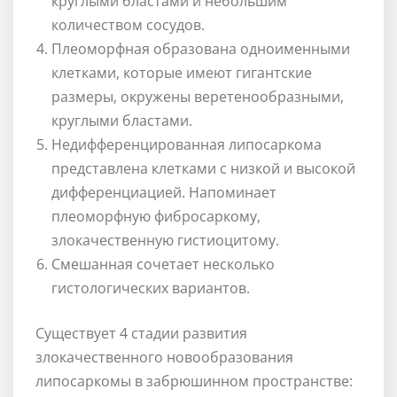
круглыми бластами и небольшим
количеством сосудов.
Плеоморфная образована одноименными
клетками, которые имеют гигантские
размеры, окружены веретенообразными,
круглыми бластами.
Недифференцированная липосаркома
представлена клетками с низкой и высокой
дифференциацией. Напоминает
плеоморфную фибросаркому,
злокачественную гистиоцитому.
Смешанная сочетает несколько
гистологических вариантов.
Существует 4 стадии развития
злокачественного новообразования
липосаркомы в забрюшинном пространстве: