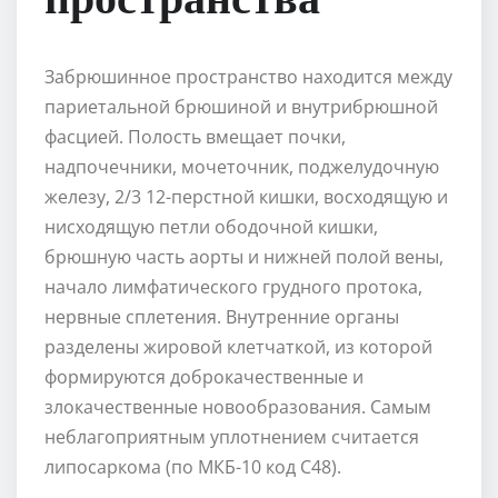
Забрюшинное пространство находится между
париетальной брюшиной и внутрибрюшной
фасцией. Полость вмещает почки,
надпочечники, мочеточник, поджелудочную
железу, 2/3 12-перстной кишки, восходящую и
нисходящую петли ободочной кишки,
брюшную часть аорты и нижней полой вены,
начало лимфатического грудного протока,
нервные сплетения. Внутренние органы
разделены жировой клетчаткой, из которой
формируются доброкачественные и
злокачественные новообразования. Самым
неблагоприятным уплотнением считается
липосаркома (по МКБ-10 код С48).