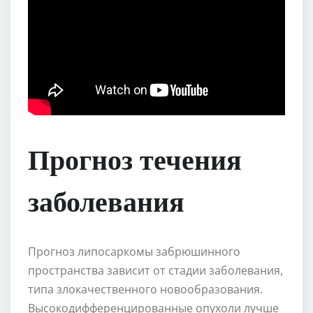
Прогноз течения
заболевания
Прогноз липосаркомы забрюшинного
пространства зависит от стадии заболевания,
типа злокачественного новообразования.
Высокодифференцированные опухоли лучше