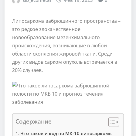
sib_ecometal
Фев 19, 2023
0
Липосаркома забрюшинного пространства –
это редкое злокачественное
новообразование мезенхимального
происхождения, возникающие в любой
области скопления жировой ткани. Среди
других видов сарком опухоль встречается в
20% случаев.
Содержание
Что такое и код по МК-10 липосаркомы