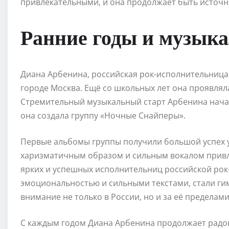
привлекательными, и она продолжает быть источн
Ранние годы и музык
Диана Арбенина, российская рок-исполнительница и
городе Москва. Ещё со школьных лет она проявлял
Стремительный музыкальный старт Арбенина начал
она создала группу «Ночные Снайперы».
Первые альбомы группы получили большой успех у
харизматичным образом и сильным вокалом привле
ярких и успешных исполнительниц российской рок
эмоциональностью и сильными текстами, стали ги
внимание не только в России, но и за её пределами
С каждым годом Диана Арбенина продолжает радо