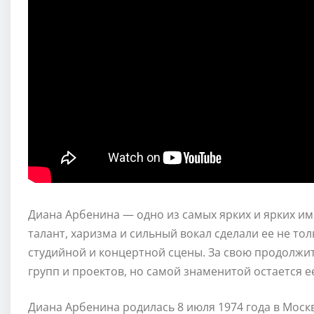
Диана Арбенина — одно из самых ярких и ярких им
талант, харизма и сильный вокал сделали ее не то
студийной и концертной сцены. За свою продолжи
групп и проектов, но самой знаменитой остается 
Диана Арбенина родилась 8 июля 1974 года в Моск