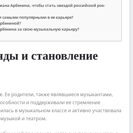
иана Арбенина, чтобы стать звездой российской рок-
и самыми популярными в ее карьере?
Арбениной?
Арбенина за свою музыкальную карьеру?
яды и становление
е. Ее родители, также являвшиеся музыкантами,
пособности и поддерживали ее стремление
чилась в музыкальном классе и активно участвовала
 музыкой и театром.