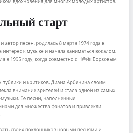
иком вдохновения для многих молодых артистов.
альный старт
 автор песен, родилась 8 марта 1974 года в
а интерес к музыке и начала заниматься вокалом.
а в 1995 году, когда совместно с Н@йк Борзовым
 публики и критиков. Диана Арбенина своим
кла внимание зрителей и стала одной из самых
-музыки. Её песни, наполненные
мнами для множества фанатов и привлекли
.
вать своих поклонников новыми песнями и