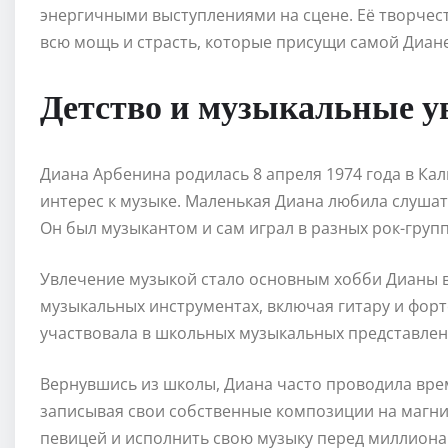
энергичными выступлениями на сцене. Её творчес
всю мощь и страсть, которые присущи самой Диане 
Детство и музыкальные у
Диана Арбенина родилась 8 апреля 1974 года в Кал
интерес к музыке. Маленькая Диана любила слушать
Он был музыкантом и сам играл в разных рок-групп
Увлечение музыкой стало основным хобби Дианы в 
музыкальных инструментах, включая гитару и форте
участвовала в школьных музыкальных представлен
Вернувшись из школы, Диана часто проводила врем
записывая свои собственные композиции на магнит
певицей и исполнить свою музыку перед миллиона