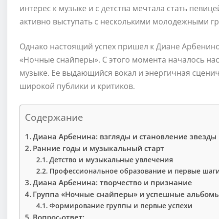
интерес к музыке и с детства мечтала стать певице
активно выступать с несколькими молодежными г
Однако настоящий успех пришел к Диане Арбениной
«Ночные снайперы». С этого момента началось на
музыке. Ее выдающийся вокал и энергичная сцени
широкой публики и критиков.
Содержание
Диана Арбенина: взгляды и становление звезды
Ранние годы и музыкальный старт
Детство и музыкальные увлечения
Профессиональное образование и первые шаги
Диана Арбенина: творчество и признание
Группа «Ночные снайперы» и успешные альбом
Формирование группы и первые успехи
Вопрос-ответ: