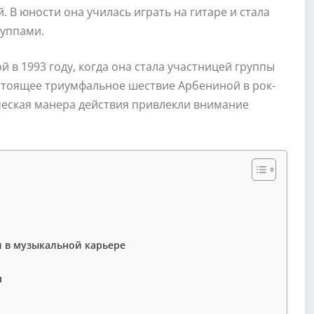
й. В юности она училась играть на гитаре и стала
руппами.
 в 1993 году, когда она стала участницей группы
стоящее триумфальное шествие Арбениной в рок-
ческая манера действия привлекли внимание
 в музыкальной карьере
ы