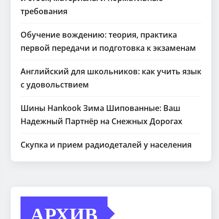
требования
Обучение вождению: теория, практика
первой передачи и подготовка к экзаменам
Английский для школьников: как учить язык
с удовольствием
Шины Hankook Зима Шипованные: Ваш
Надежный Партнёр на Снежных Дорогах
Скупка и прием радиодеталей у населения
АРХИВ