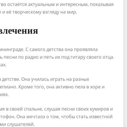
тво остаётся актуальным и интересным, показывая
и её творческому взгляду на мир.
влечения
ининграде. С самого детства она проявляла
 песни по радио и петь их под гитару своего отца.
ах.
детстве. Она училась играть на разных
пиано. Кроме того, она активно пела в хоре и
иях.
я в своей спальне, слушая песни своих кумиров и
офон. Она мечтала о том, чтобы стать известной
ми слушателей.