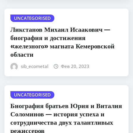
UNCATEGORISED
Ликстанов Михаил Исаакович —
биография и достижения
«железного» магната Кемеровской
области
sib_ecometal
Фев 20, 2023
UNCATEGORISED
Биография братьев Юрия и Виталия
Соломинов — история успеха и
сотрудничества двух талантливых
режиссеров