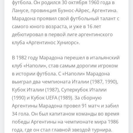
футбола. Он родился 30 октября 1960 года в
Ланусе, провинция Буэнос-Айрес, Аргентина.
Марадона проявил свой футбольный талант с
самого юного возраста, и уже в 16 лет
дебютировал в первой лиге аргентинского
клуба «Аргентинос Хуниорс».
В 1982 году Марадона перешел в итальянский
клуб «Наполи», став самым дорогим игроком
в истории футбола. С «Наполи» Марадона
выиграл два чемпионата Италии (1987, 1990),
Кубок Италии (1987), Суперкубок Италии
(1990) и Кубок UEFA (1989). За сборную
Аргентины Марадона провел 91 матч и забил
34 гола. Он был капитаном команды во время
победы Аргентины на чемпионате мира 1986
года, где он стал главной звездой турнира.