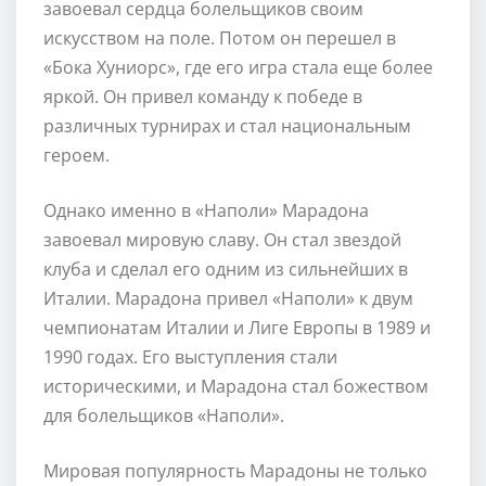
завоевал сердца болельщиков своим
искусством на поле. Потом он перешел в
«Бока Хуниорс», где его игра стала еще более
яркой. Он привел команду к победе в
различных турнирах и стал национальным
героем.
Однако именно в «Наполи» Марадона
завоевал мировую славу. Он стал звездой
клуба и сделал его одним из сильнейших в
Италии. Марадона привел «Наполи» к двум
чемпионатам Италии и Лиге Европы в 1989 и
1990 годах. Его выступления стали
историческими, и Марадона стал божеством
для болельщиков «Наполи».
Мировая популярность Марадоны не только