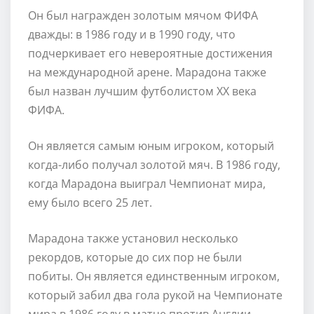
Он был награжден золотым мячом ФИФА
дважды: в 1986 году и в 1990 году, что
подчеркивает его невероятные достижения
на международной арене. Марадона также
был назван лучшим футболистом XX века
ФИФА.
Он является самым юным игроком, который
когда-либо получал золотой мяч. В 1986 году,
когда Марадона выиграл Чемпионат мира,
ему было всего 25 лет.
Марадона также установил несколько
рекордов, которые до сих пор не были
побиты. Он является единственным игроком,
который забил два гола рукой на Чемпионате
мира в 1986 году в матче против Англии,