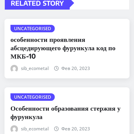
RELATED STORY
UNCATEGORISED
особенности проявления
абсцедирующего фурункула код по
МКБ-10
sib_ecometal
Фев 20, 2023
UNCATEGORISED
Особенности образования стержня у
фурункула
sib_ecometal
Фев 20, 2023