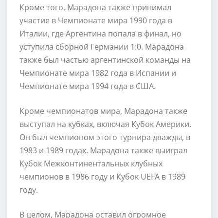
Кроме того, Марадона также принимал
участие в Чемпионате мира 1990 года в
Италии, где Аргентина попала в финал, но
уступила сборной Германии 1:0. Марадона
также был частью аргентинской команды на
Чемпионате мира 1982 года в Испании и
Чемпионате мира 1994 года в США.
Кроме чемпионатов мира, Марадона также
выступал на кубках, включая Кубок Америки.
Он был чемпионом этого турнира дважды, в
1983 и 1989 годах. Марадона также выиграл
Кубок Межконтинентальных клубных
чемпионов в 1986 году и Кубок UEFA в 1989
году.
В целом, Марадона оставил огромное