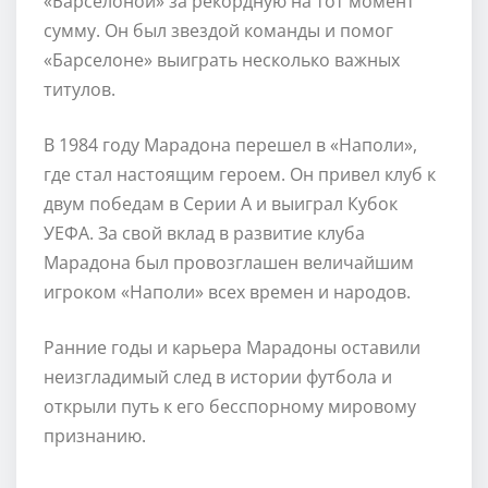
«Барселоной» за рекордную на тот момент
сумму. Он был звездой команды и помог
«Барселоне» выиграть несколько важных
титулов.
В 1984 году Марадона перешел в «Наполи»,
где стал настоящим героем. Он привел клуб к
двум победам в Серии А и выиграл Кубок
УЕФА. За свой вклад в развитие клуба
Марадона был провозглашен величайшим
игроком «Наполи» всех времен и народов.
Ранние годы и карьера Марадоны оставили
неизгладимый след в истории футбола и
открыли путь к его бесспорному мировому
признанию.