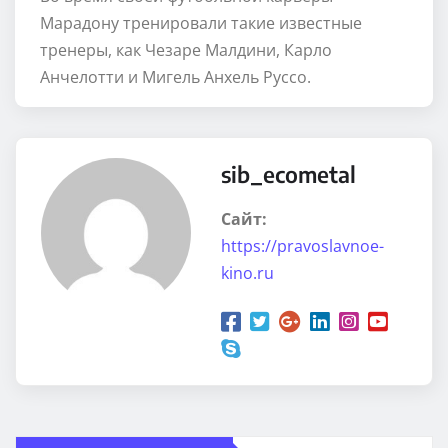
Марадону тренировали такие известные
тренеры, как Чезаре Малдини, Карло
Анчелотти и Мигель Анхель Руссо.
sib_ecometal
Сайт:
https://pravoslavnoe-
kino.ru