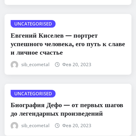
UNCATEGORISED
Евгений Киселев — портрет
успешного человека, его путь к славе
и личное счастье
sib_ecometal
Фев 20, 2023
UNCATEGORISED
Биография Дефо — от первых шагов
до легендарных произведений
sib_ecometal
Фев 20, 2023