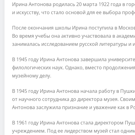
Ирина Антонова родилась 20 марта 1922 года в гор
и искусству, что стало основой для ее выбора проф
После окончания школы Ирина поступила в Москов
Во время учебы она активно участвовала в академ
занималась исследованием русской литературы и и
В 1945 году Ирина Антонова завершила университе
филологических наук. Однако, вместо продолжения
музейному делу.
В 1945 году Ирина Антонова начала работу в Пушки
от научного сотрудника до директора музея. Сво
Антонова заслужила признание и уважение как в Ро
В 1961 году Ирина Антонова стала директором Пушк
учреждением. Под ее лидерством музей стал одним