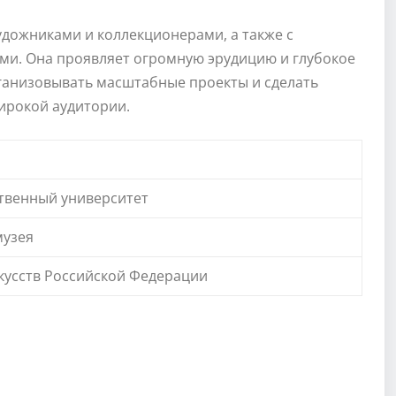
удожниками и коллекционерами, а также с
и. Она проявляет огромную эрудицию и глубокое
рганизовывать масштабные проекты и сделать
ирокой аудитории.
твенный университет
музея
кусств Российской Федерации