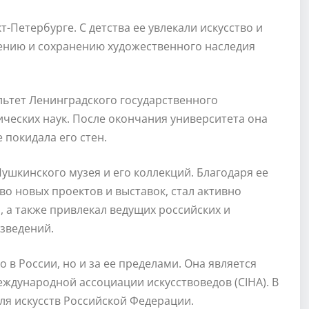
-Петербурге. С детства ее увлекали искусство и
чению и сохранению художественного наследия
льтет Ленинградского государственного
ических наук. После окончания университета она
 покидала его стен.
шкинского музея и его коллекций. Благодаря ее
о новых проектов и выставок, стал активно
 а также привлекал ведущих российских и
зведений.
в России, но и за ее пределами. Она является
ждународной ассоциации искусствоведов (CIHA). В
еля искусств Российской Федерации.