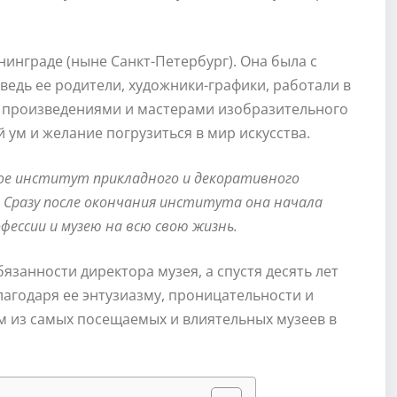
нинграде (ныне Санкт-Петербург). Она была с
 ведь ее родители, художники-графики, работали в
и произведениями и мастерами изобразительного
й ум и желание погрузиться в мир искусства.
кое институт прикладного и декоративного
ь. Сразу после окончания института она начала
фессии и музею на всю свою жизнь.
занности директора музея, а спустя десять лет
лагодаря ее энтузиазму, проницательности и
м из самых посещаемых и влиятельных музеев в