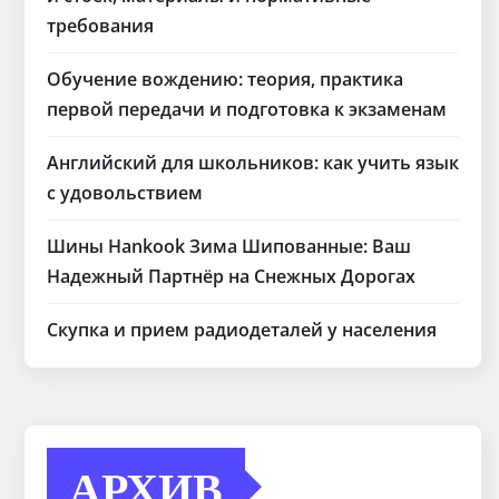
требования
Обучение вождению: теория, практика
первой передачи и подготовка к экзаменам
Английский для школьников: как учить язык
с удовольствием
Шины Hankook Зима Шипованные: Ваш
Надежный Партнёр на Снежных Дорогах
Скупка и прием радиодеталей у населения
АРХИВ