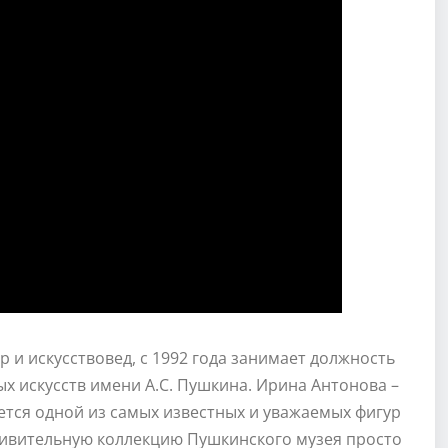
 и искусствовед, с 1992 года занимает должность
х искусств имени А.С. Пушкина. Ирина Антонова –
яется одной из самых известных и уважаемых фигур
 удивительную коллекцию Пушкинского музея просто