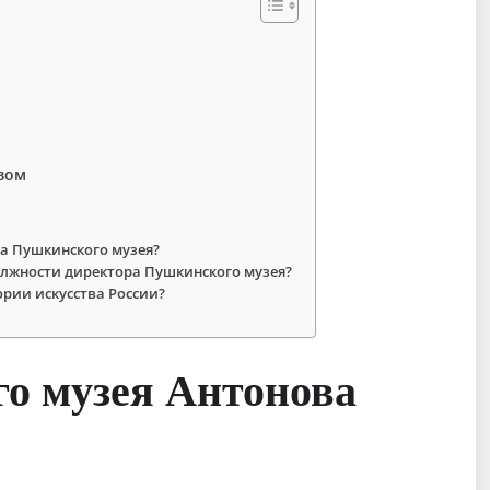
вом
а Пушкинского музея?
олжности директора Пушкинского музея?
рии искусства России?
о музея Антонова