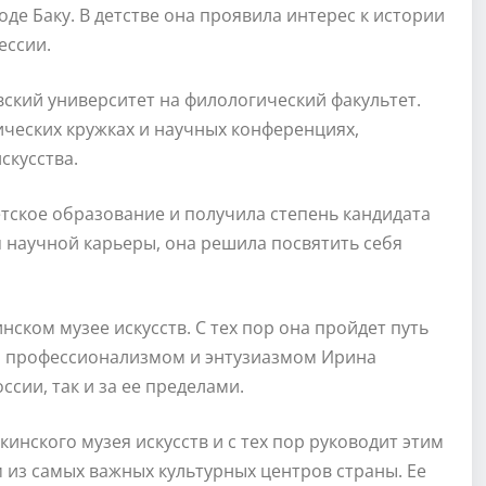
оде Баку. В детстве она проявила интерес к истории
ессии.
ский университет на филологический факультет.
ических кружках и научных конференциях,
скусства.
тское образование и получила степень кандидата
 научной карьеры, она решила посвятить себя
нском музее искусств. С тех пор она пройдет путь
им профессионализмом и энтузиазмом Ирина
ссии, так и за ее пределами.
инского музея искусств и с тех пор руководит этим
 из самых важных культурных центров страны. Ее