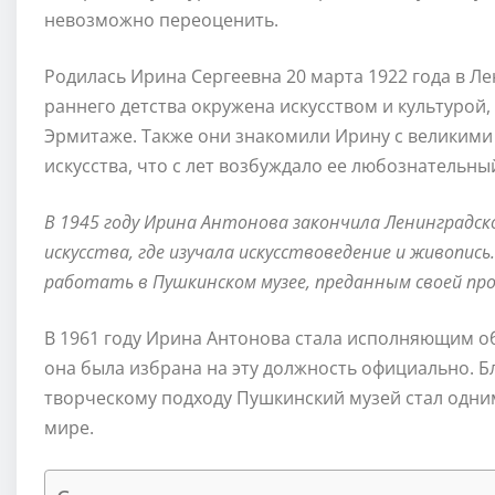
невозможно переоценить.
Родилась Ирина Сергеевна 20 марта 1922 года в Ле
раннего детства окружена искусством и культурой,
Эрмитаже. Также они знакомили Ирину с великим
искусства, что с лет возбуждало ее любознательны
В 1945 году Ирина Антонова закончила Ленинградс
искусства, где изучала искусствоведение и живопис
работать в Пушкинском музее, преданным своей про
В 1961 году Ирина Антонова стала исполняющим обя
она была избрана на эту должность официально. Б
творческому подходу Пушкинский музей стал одни
мире.