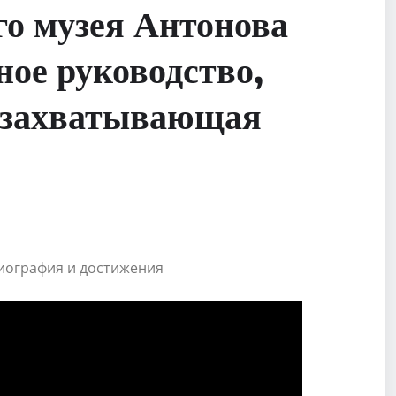
о музея Антонова
ое руководство,
и захватывающая