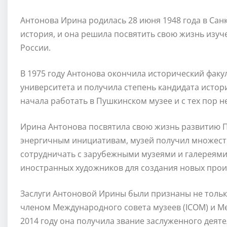
Антонова Ирина родилась 28 июня 1948 года в Санкт
история, и она решила посвятить свою жизнь изу
России.
В 1975 году Антонова окончила исторический факу
университета и получила степень кандидата истор
начала работать в Пушкинском музее и с тех пор не
Ирина Антонова посвятила свою жизнь развитию Пу
энергичным инициативам, музей получил множеств
сотрудничать с зарубежными музеями и галереями,
иностранных художников для создания новых прои
Заслуги Антоновой Ирины были признаны не только 
членом Международного совета музеев (ICOM) и Ме
2014 году она получила звание заслуженного деят