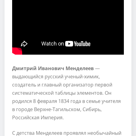
Дмитрий Иванович Менделеев
—
выдающийся русский ученый-химик,
создатель и главный организатор первой
систематической таблицы элементов. Он
родился 8 февраля 1834 года в семье учителя
в городе Верхне-Тагильском, Сибирь,
Российская Империя.
С детства Менделеев проявлял необычайный