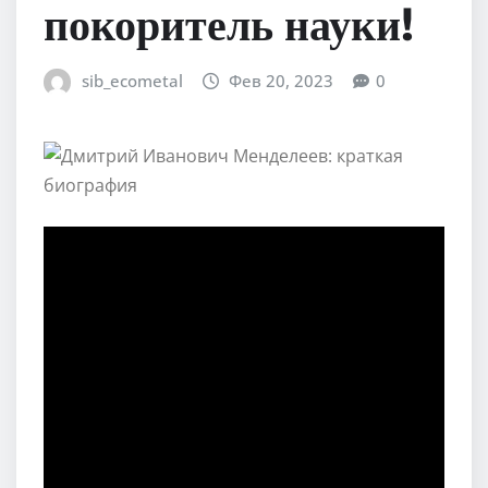
покоритель науки!
sib_ecometal
Фев 20, 2023
0