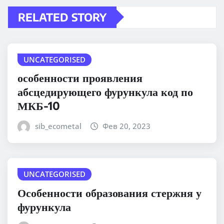
RELATED STORY
UNCATEGORISED
особенности проявления
абсцедирующего фурункула код по
МКБ-10
sib_ecometal
Фев 20, 2023
UNCATEGORISED
Особенности образования стержня у
фурункула