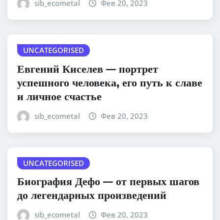
sib_ecometal
Фев 20, 2023
UNCATEGORISED
Евгений Киселев — портрет
успешного человека, его путь к славе
и личное счастье
sib_ecometal
Фев 20, 2023
UNCATEGORISED
Биография Дефо — от первых шагов
до легендарных произведений
sib_ecometal
Фев 20, 2023