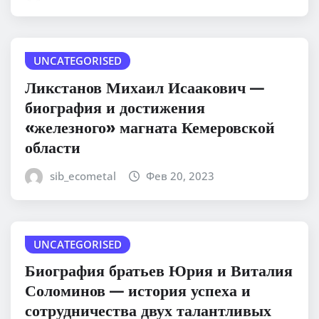
UNCATEGORISED
Ликстанов Михаил Исаакович —
биография и достижения
«железного» магната Кемеровской
области
sib_ecometal
Фев 20, 2023
UNCATEGORISED
Биография братьев Юрия и Виталия
Соломинов — история успеха и
сотрудничества двух талантливых