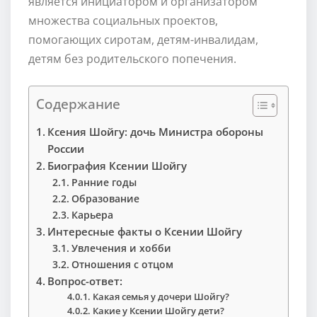
является инициатором и организатором
множества социальных проектов,
помогающих сиротам, детям-инвалидам,
детям без родительского попечения.
Содержание
Ксения Шойгу: дочь Министра обороны
России
Биография Ксении Шойгу
Ранние годы
Образование
Карьера
Интересные факты о Ксении Шойгу
Увлечения и хобби
Отношения с отцом
Вопрос-ответ:
Какая семья у дочери Шойгу?
Какие у Ксении Шойгу дети?