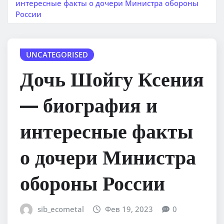
интересные факты о дочери Министра обороны
России
UNCATEGORISED
Дочь Шойгу Ксения
— биография и
интересные факты
о дочери Министра
обороны России
sib_ecometal
Фев 19, 2023
0