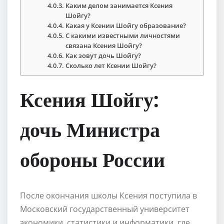
Каким делом занимается Ксения
Шойгу?
Какая у Ксении Шойгу образование?
С какими известными личностями
связана Ксения Шойгу?
Как зовут дочь Шойгу?
Сколько лет Ксении Шойгу?
Ксения Шойгу:
дочь Министра
обороны России
После окончания школы Ксения поступила в
Московский государственный университет
экономики, статистики и информатики, где