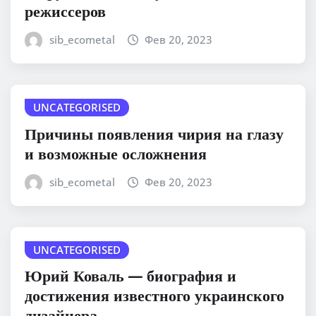
режиссеров
sib_ecometal
Фев 20, 2023
UNCATEGORISED
Причины появления чирия на глазу
и возможные осложнения
sib_ecometal
Фев 20, 2023
UNCATEGORISED
Юрий Коваль — биография и
достижения известного украинского
дизайнера