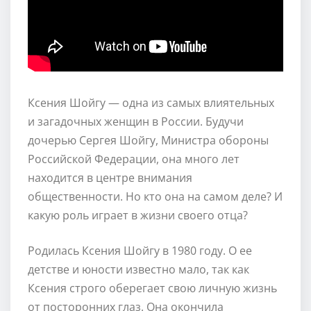
Ксения Шойгу — одна из самых влиятельных
и загадочных женщин в России. Будучи
дочерью Сергея Шойгу, Министра обороны
Российской Федерации, она много лет
находится в центре внимания
общественности. Но кто она на самом деле? И
какую роль играет в жизни своего отца?
Родилась Ксения Шойгу в 1980 году. О ее
детстве и юности известно мало, так как
Ксения строго оберегает свою личную жизнь
от посторонних глаз. Она окончила