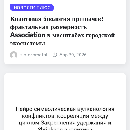
НОВОСТИ ПЛЮС
Квантовая биология привычек:
фрактальная размерность
Association в масштабах городской
экосистемы
sib_ecometal
Апр 30, 2026