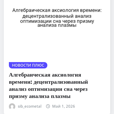
НОВОСТИ ПЛЮС
Алгебраическая аксиология
времени: децентрализованный
анализ оптимизации сна через
призму анализа плазмы
sib_ecometal
Май 1, 2026