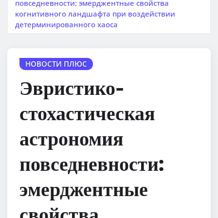
повседневности: эмерджентные свойства
когнитивного ландшафта при воздействии
детерминированного хаоса
НОВОСТИ ПЛЮС
Эвристико-
стохастическая
астрономия
повседневности:
эмерджентные
свойства