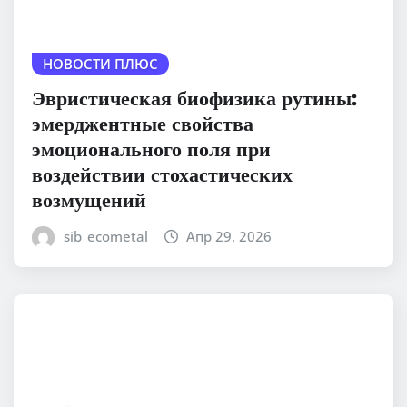
НОВОСТИ ПЛЮС
Эвристическая биофизика рутины:
эмерджентные свойства
эмоционального поля при
воздействии стохастических
возмущений
sib_ecometal
Апр 29, 2026