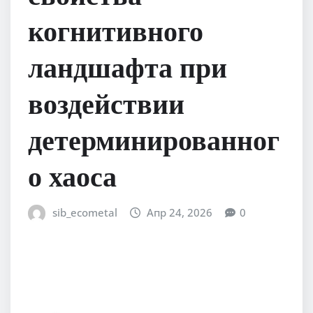
когнитивного
ландшафта при
воздействии
детерминированног
о хаоса
sib_ecometal
Апр 24, 2026
0