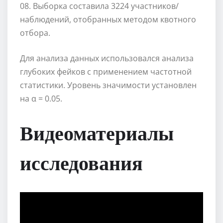
08. Выборка составила 3224 участников/
наблюдений, отобранных методом квотного
отбора.
Для анализа данных использовался анализа
глубоких фейков с применением частотной
статистики. Уровень значимости установлен
на α = 0.05.
Видеоматериалы
исследования