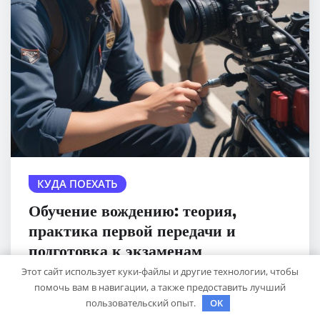
КУДА ПОЕХАТЬ
Обучение вождению: теория,
практика первой передачи и
подготовка к экзаменам
Этот сайт использует куки-файлы и другие технологии, чтобы
sib_ecometal
Окт 28, 2025
помочь вам в навигации, а также предоставить лучший
пользовательский опыт.
OK