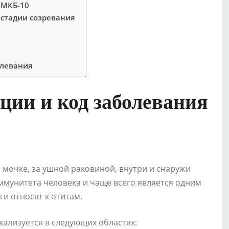
 МКБ-10
стадии созревания
олевания
ции и код заболевания
мочке, за ушной раковиной, внутри и снаружи
иммунитета человека и чаще всего является одним
и относят к отитам.
окализуется в следующих областях: