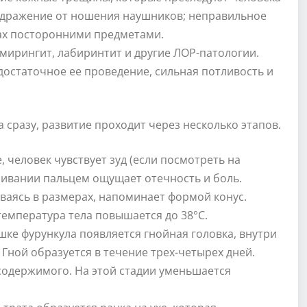
аздражение от ношения наушников; неправильное
ах посторонними предметами.
мирингит, лабиринтит и другие ЛОР-патологии.
достаточное ее проведение, сильная потливость и
 сразу, развитие проходит через несколько этапов.
, человек чувствует зуд (если посмотреть на
вливании пальцем ощущает отечность и боль.
ваясь в размерах, напоминает формой конус.
температура тела повышается до 38°С.
шке фурункула появляется гнойная головка, внутри
Гной образуется в течение трех-четырех дней.
содержимого. На этой стадии уменьшается