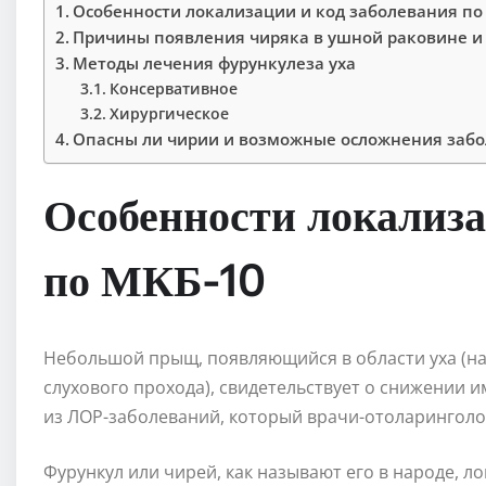
Особенности локализации и код заболевания по
Причины появления чиряка в ушной раковине и 
Методы лечения фурункулеза уха
Консервативное
Хирургическое
Опасны ли чирии и возможные осложнения заб
Особенности локализа
по МКБ-10
Небольшой прыщ, появляющийся в области уха (на 
слухового прохода), свидетельствует о снижении 
из ЛОР-заболеваний, который врачи-отоларинголог
Фурункул или чирей, как называют его в народе, л