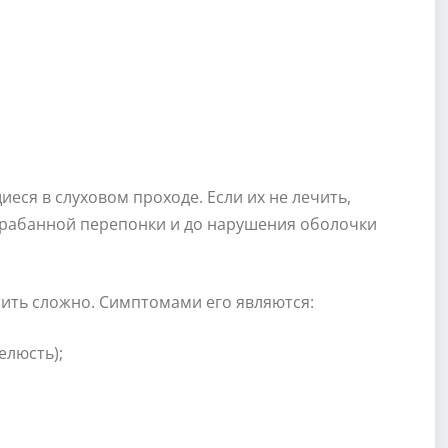
ся в слуховом проходе. Если их не лечить,
арабанной перепонки и до нарушения оболочки
тить сложно. Симптомами его являются:
елюсть);