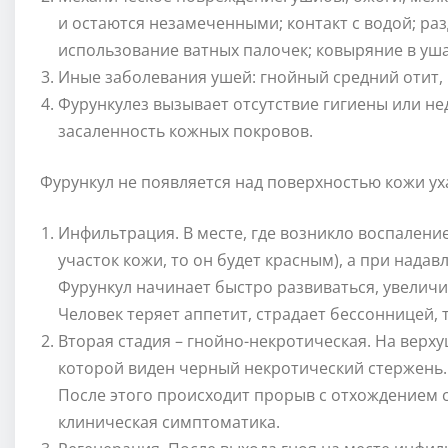
и остаются незамеченными; контакт с водой; р
использование ватных палочек; ковыряние в уш
Иные заболевания ушей: гнойный средний отит, 
Фурункулез вызывает отсутствие гигиены или не
засаленность кожных покровов.
Фурункул не появляется над поверхностью кожи уха
Инфильтрация. В месте, где возникло воспаление
участок кожи, то он будет красным), а при нада
Фурункул начинает быстро развиваться, увеличи
Человек теряет аппетит, страдает бессонницей, 
Вторая стадия – гнойно-некротическая. На верху
которой виден черный некротический стержень. 
После этого происходит прорыв с отхождением 
клиническая симптоматика.