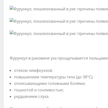
Фурункул в раковине уха прощупывается пальцами 
отеком лимфоузлов;
повышением температуры тела (до 38°С);
опоясывающими головными болями;
тошнотой и сонливостью;
ухудшением слуха.