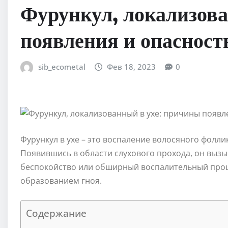
Фурункул, локализов
появления и опасност
sib_ecometal
Фев 18, 2023
0
Фурункул в ухе – это воспаление волосяного фолл
Появившись в области слухового прохода, он выз
беспокойство или обширный воспалительный про
образованием гноя.
Содержание