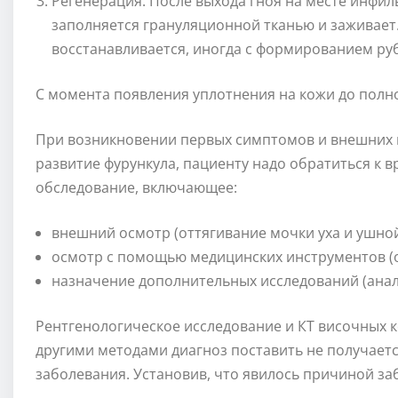
Регенерация. После выхода гноя на месте инфиль
заполняется грануляционной тканью и заживает.
восстанавливается, иногда с формированием ру
С момента появления уплотнения на кожи до полн
При возникновении первых симптомов и внешних 
развитие фурункула, пациенту надо обратиться к 
обследование, включающее:
внешний осмотр (оттягивание мочки уха и ушно
осмотр с помощью медицинских инструментов (о
назначение дополнительных исследований (анали
Рентгенологическое исследование и КТ височных к
другими методами диагноз поставить не получает
заболевания. Установив, что явилось причиной за