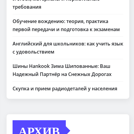
требования
Обучение вождению: теория, практика
первой передачи и подготовка к экзаменам
Английский для школьников: как учить язык
с удовольствием
Шины Hankook Зима Шипованные: Ваш
Надежный Партнёр на Снежных Дорогах
Скупка и прием радиодеталей у населения
АРХИВ