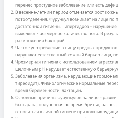
перенес простудное заболевание или есть дефиц
В весенне-летний период отмечается рост кож
потоотделения. Фурункул возникает на лице по 
достаточной гигиены. Гипергидроз – нарушение
выделяют чрезмерное количество пота. В резуль
размножения бактерий.
Частое употребление в пищу вредных продуктов 
нарушают естественный кожный барьер лица, по
Чрезмерная гигиена с использованием агрессив
щелочным pH нарушает естественную барьерну
Заболевания организма, нарушающие гормональ
тиреоидит). Физиологические нормальные перес
время беременности, лактации.
Основные причины фурункулов на лице – различ
быть рана, полученная во время бритья, расчес,
относиться к личной гигиене при кожных зудящих