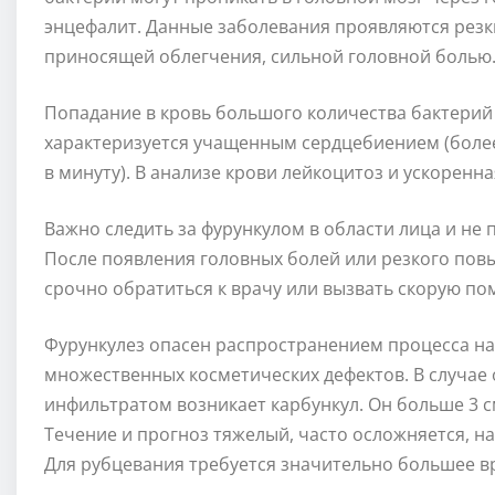
энцефалит. Данные заболевания проявляются резк
приносящей облегчения, сильной головной болью
Попадание в кровь большого количества бактерий
характеризуется учащенным сердцебиением (более 
в минуту). В анализе крови лейкоцитоз и ускоренна
Важно следить за фурункулом в области лица и не
После появления головных болей или резкого пов
срочно обратиться к врачу или вызвать скорую по
Фурункулез опасен распространением процесса на
множественных косметических дефектов. В случае
инфильтратом возникает карбункул. Он больше 3 с
Течение и прогноз тяжелый, часто осложняется, н
Для рубцевания требуется значительно большее в