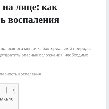
на лице: как
ть воспаления
ие волосяного мешочка бактериальной природы,
дотвратить опасные осложнения, необходимо
.
 МКБ 10