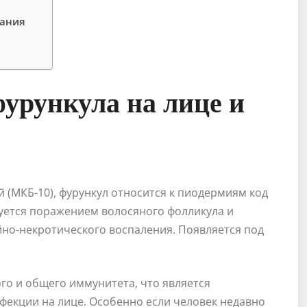
вания
урункула на лице и
 (МКБ-10), фурункул относится к пиодермиям код
зуется поражением волосяного фолликула и
но-некротического воспаления. Появляется под
о и общего иммунитета, что является
фекции на лице. Особенно если человек недавно