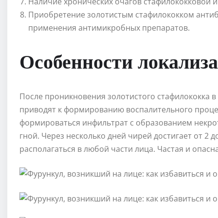
Наличие хронических очагов стафилококковой ин
Приобретение золотистым стафилококком антиб
применения антимикробных препаратов.
Особенности локализа
После проникновения золотистого стафилококка в
приводят к формированию воспалительного процес
формироваться инфильтрат с образованием некрот
гной. Через несколько дней чирей достигает от 2 
располагаться в любой части лица. Частая и опасн