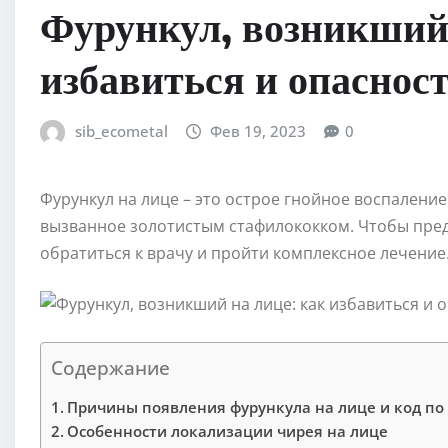
Фурункул, возникший 
избавиться и опаснос
sib_ecometal
Фев 19, 2023
0
Фурункул на лице – это острое гнойное воспален
вызванное золотистым стафилококком. Чтобы пре
обратиться к врачу и пройти комплексное лечение
Содержание
Причины появления фурункула на лице и код по
Особенности локализации чирея на лице