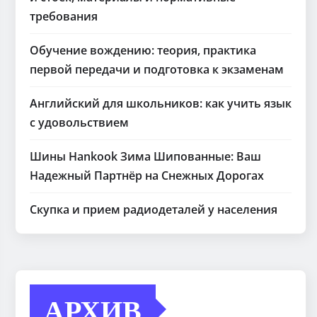
требования
Обучение вождению: теория, практика
первой передачи и подготовка к экзаменам
Английский для школьников: как учить язык
с удовольствием
Шины Hankook Зима Шипованные: Ваш
Надежный Партнёр на Снежных Дорогах
Скупка и прием радиодеталей у населения
АРХИВ