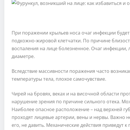
При поражении крыльев носа очаг инфекции будет
подкожно-жировой клетчатки. По причине близос
воспаления на лице болезненное. Очаг инфекции, 
диаметре.
Вследствие массивности поражения часто возник
температуры тела, плохое самочувствие.
Чирей на бровях, веках и на височной области пр
нарушение зрения по причине сильного отека. Мо
Наиболее опасное расположение – над верхней губ
проходят лицевые артерии, вены и нервы. Важно н
его, не давить. Механические действия приведут 