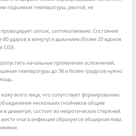
им подъемом температуры, рвотой, не
.
 провоцирует сепсис, септикопиемию. Состояние
80 ударов в минуту) и дыханием (более 20 вдохов
я СОЭ.
 пропустить начальные проявления осложнений.
ышения температуры до 38 и более градусов нужно
мощь.
 кожу всего лица, что сопутствует формированию
 объединения нескольких гнойников общим
м в диаметре, состоит из некротических стержней.
а месте очага инфекции образуется обширная язва.
ремени.