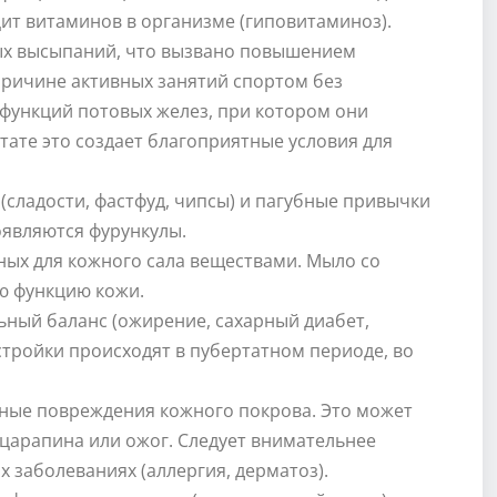
ит витаминов в организме (гиповитаминоз).
ных высыпаний, что вызвано повышением
причине активных занятий спортом без
 функций потовых желез, при котором они
тате это создает благоприятные условия для
(сладости, фастфуд, чипсы) и пагубные привычки
являются фурункулы.
ных для кожного сала веществами. Мыло со
ю функцию кожи.
ный баланс (ожирение, сахарный диабет,
тройки происходят в пубертатном периоде, во
ные повреждения кожного покрова. Это может
 царапина или ожог. Следует внимательнее
 заболеваниях (аллергия, дерматоз).