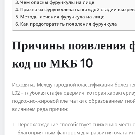
Чем опасны фурункулы на лице
Признаки фурункулеза на каждой стадии вызре
Методы лечения фурункула на лице
Как предотвратить появления фурункула
Причины появления ф
код по МКБ 10
Исходя из Международной классификации болезней
L02 – глубокая стафилодермия, которая характери
подкожно-жировой клетчатки с образованием гной
влиянием ряда причин:
Переохлаждение способствует снижению местног
благоприятным фактором для развития очага ин