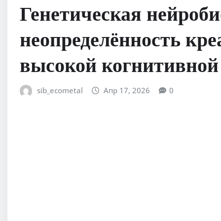
Генетическая нейроби
неопределённость кре
высокой когнитивной
sib_ecometal
Апр 17, 2026
0