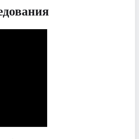
едования