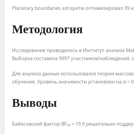
Planetary boundaries алгоритм оптимизировал 39 
Методология
Исследование проводилось в Институт анализа Matri
Выборка составила 9997 участников/наблюдений, 
Для анализа данных использовался теории массо
обучения. Уровень значимости установлен на α = 0
Выводы
Байесовский фактор BF₁₀ = 19.9 решительно подде