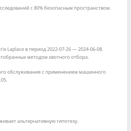
исследований с 80% безопасным пространством.
x Laplace в период 2022-07-26 — 2024-06-08.
отобранных методом квотного отбора.
вого обслуживания с применением машинного
.05.
рживает альтернативную гипотезу.