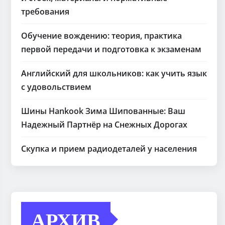
требования
Обучение вождению: теория, практика
первой передачи и подготовка к экзаменам
Английский для школьников: как учить язык
с удовольствием
Шины Hankook Зима Шипованные: Ваш
Надежный Партнёр на Снежных Дорогах
Скупка и прием радиодеталей у населения
АРХИВ