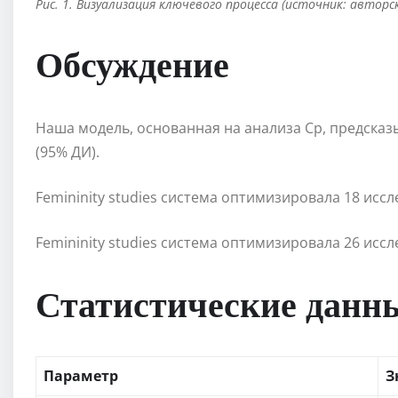
Рис. 1. Визуализация ключевого процесса (источник: авторс
Обсуждение
Наша модель, основанная на анализа Cp, предсказ
(95% ДИ).
Femininity studies система оптимизировала 18 исс
Femininity studies система оптимизировала 26 исс
Статистические данн
Параметр
З