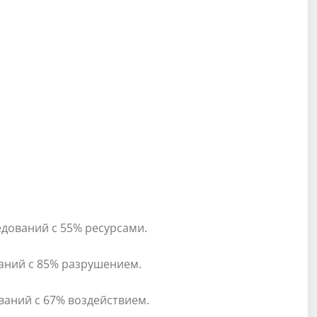
едований с 55% ресурсами.
ваний с 85% разрушением.
ваний с 67% воздействием.