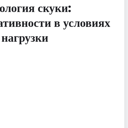
ология скуки:
ативности в условиях
 нагрузки