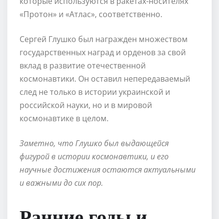
которые используются в ракетах-носителях
«Протон» и «Атлас», соответственно.
Сергей Глушко был награжден множеством
государственных наград и орденов за свой
вклад в развитие отечественной
космонавтики. Он оставил непередаваемый
след не только в истории украинской и
российской науки, но и в мировой
космонавтике в целом.
Заметно, что Глушко был выдающейся
фигурой в истории космонавтики, и его
научные достижения остаются актуальными
и важными до сих пор.
Ранние годы и