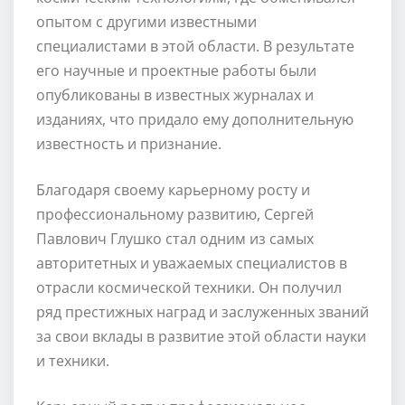
опытом с другими известными
специалистами в этой области. В результате
его научные и проектные работы были
опубликованы в известных журналах и
изданиях, что придало ему дополнительную
известность и признание.
Благодаря своему карьерному росту и
профессиональному развитию, Сергей
Павлович Глушко стал одним из самых
авторитетных и уважаемых специалистов в
отрасли космической техники. Он получил
ряд престижных наград и заслуженных званий
за свои вклады в развитие этой области науки
и техники.