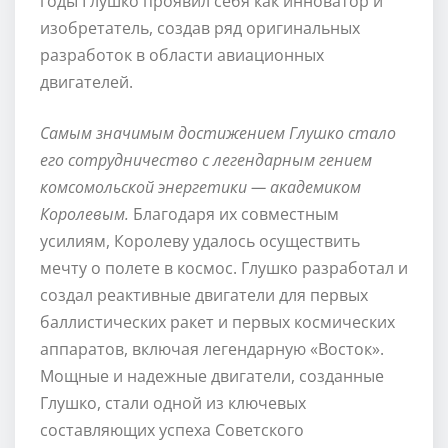
годы Глушко проявил себя как инноватор и
изобретатель, создав ряд оригинальных
разработок в области авиационных
двигателей.
Самым значимым достижением Глушко стало
его сотрудничество с легендарным гением
комсомольской энергетики — академиком
Королевым.
Благодаря их совместным
усилиям, Королеву удалось осуществить
мечту о полете в космос. Глушко разработал и
создал реактивные двигатели для первых
баллистических ракет и первых космических
аппаратов, включая легендарную «Восток».
Мощные и надежные двигатели, созданные
Глушко, стали одной из ключевых
составляющих успеха Советского