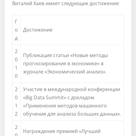
Виталий Хаев имеет следующие достижения:
Г
о
Достижение
д
2
Публикация статьи «Новые методы
0
прогнозирования в экономике» в
1
журнале «Экономический анализ».
0
2
Участие в международной конференции
0
«Big Data Summit» с докладом
1
«Применение методов машинного
2
обучения для анализа больших данных».
2
Награждение премией «Лучший
0