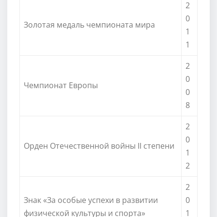
2
0
Золотая медаль чемпионата мира
1
1
2
0
Чемпионат Европы
0
8
2
0
Орден Отечественной войны II степени
1
2
2
Знак «За особые успехи в развитии
0
физической культуры и спорта»
1