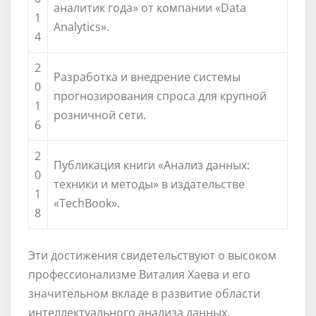
аналитик года» от компании «Data
1
Analytics».
4
2
Разработка и внедрение системы
0
прогнозирования спроса для крупной
1
розничной сети.
6
2
Публикация книги «Анализ данных:
0
техники и методы» в издательстве
1
«TechBook».
8
Эти достижения свидетельствуют о высоком
профессионализме Виталия Хаева и его
значительном вкладе в развитие области
интеллектуального анализа данных.