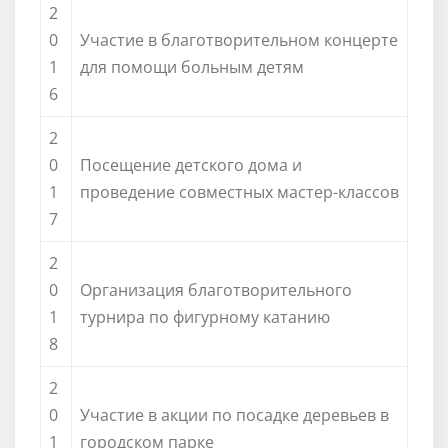
2
0
Участие в благотворительном концерте
1
для помощи больным детям
6
2
0
Посещение детского дома и
1
проведение совместных мастер-классов
7
2
0
Организация благотворительного
1
турнира по фигурному катанию
8
2
0
Участие в акции по посадке деревьев в
1
городском парке