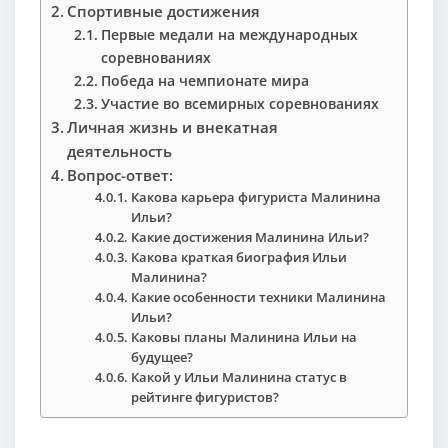
Спортивные достижения
Первые медали на международных
соревнованиях
Победа на чемпионате мира
Участие во всемирных соревнованиях
Личная жизнь и внекатная
деятельность
Вопрос-ответ:
Какова карьера фигуриста Малинина
Ильи?
Какие достижения Малинина Ильи?
Какова краткая биография Ильи
Малинина?
Какие особенности техники Малинина
Ильи?
Каковы планы Малинина Ильи на
будущее?
Какой у Ильи Малинина статус в
рейтинге фигуристов?