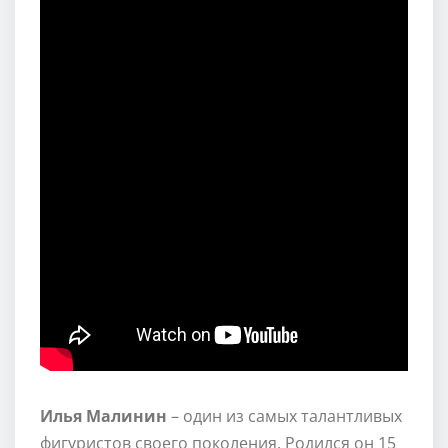
Илья Малинин
– один из самых талантливых
фигуристов своего поколения. Родился он 15