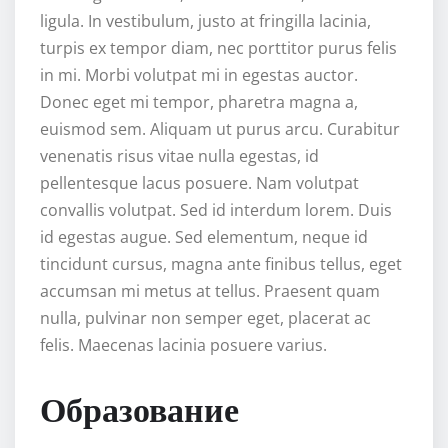
ligula. In vestibulum, justo at fringilla lacinia,
turpis ex tempor diam, nec porttitor purus felis
in mi. Morbi volutpat mi in egestas auctor.
Donec eget mi tempor, pharetra magna a,
euismod sem. Aliquam ut purus arcu. Curabitur
venenatis risus vitae nulla egestas, id
pellentesque lacus posuere. Nam volutpat
convallis volutpat. Sed id interdum lorem. Duis
id egestas augue. Sed elementum, neque id
tincidunt cursus, magna ante finibus tellus, eget
accumsan mi metus at tellus. Praesent quam
nulla, pulvinar non semper eget, placerat ac
felis. Maecenas lacinia posuere varius.
Образование