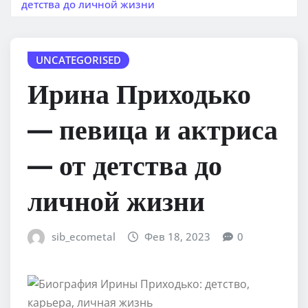
детства до личной жизни
UNCATEGORISED
Ирина Приходько
— певица и актриса
— от детства до
личной жизни
sib_ecometal
Фев 18, 2023
0