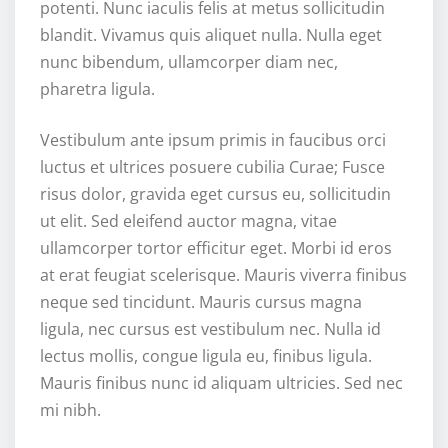
potenti. Nunc iaculis felis at metus sollicitudin
blandit. Vivamus quis aliquet nulla. Nulla eget
nunc bibendum, ullamcorper diam nec,
pharetra ligula.
Vestibulum ante ipsum primis in faucibus orci
luctus et ultrices posuere cubilia Curae; Fusce
risus dolor, gravida eget cursus eu, sollicitudin
ut elit. Sed eleifend auctor magna, vitae
ullamcorper tortor efficitur eget. Morbi id eros
at erat feugiat scelerisque. Mauris viverra finibus
neque sed tincidunt. Mauris cursus magna
ligula, nec cursus est vestibulum nec. Nulla id
lectus mollis, congue ligula eu, finibus ligula.
Mauris finibus nunc id aliquam ultricies. Sed nec
mi nibh.