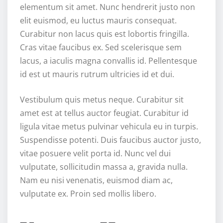
elementum sit amet. Nunc hendrerit justo non
elit euismod, eu luctus mauris consequat.
Curabitur non lacus quis est lobortis fringilla.
Cras vitae faucibus ex. Sed scelerisque sem
lacus, a iaculis magna convallis id. Pellentesque
id est ut mauris rutrum ultricies id et dui.
Vestibulum quis metus neque. Curabitur sit
amet est at tellus auctor feugiat. Curabitur id
ligula vitae metus pulvinar vehicula eu in turpis.
Suspendisse potenti. Duis faucibus auctor justo,
vitae posuere velit porta id. Nunc vel dui
vulputate, sollicitudin massa a, gravida nulla.
Nam eu nisi venenatis, euismod diam ac,
vulputate ex. Proin sed mollis libero.