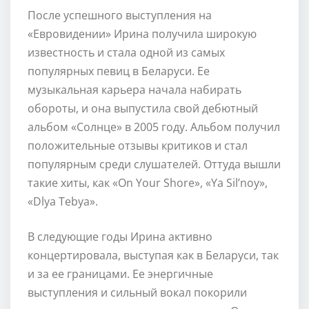
После успешного выступления на
«Евровидении» Ирина получила широкую
известность и стала одной из самых
популярных певиц в Беларуси. Ее
музыкальная карьера начала набирать
обороты, и она выпустила свой дебютный
альбом «Солнце» в 2005 году. Альбом получил
положительные отзывы критиков и стал
популярным среди слушателей. Оттуда вышли
такие хиты, как «On Your Shore», «Ya Sil’noy»,
«Dlya Tebya».
В следующие годы Ирина активно
концертировала, выступая как в Беларуси, так
и за ее границами. Ее энергичные
выступления и сильный вокал покорили