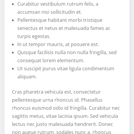
Curabitur vestibulum rutrum felis, a
accumsan nisi sollicitudin et.
Pellentesque habitant morbi tristique
senectus et netus et malesuada fames ac
turpis egestas.
In ut tempor mauris, at posuere est.
Quisque facilisis nulla non nulla fringilla, sed
consequat lorem elementum.
Ut suscipit purus vitae ligula condimentum
aliquam.
Cras pharetra vehicula est, consectetur
pellentesque urna rhoncus id. Phasellus
rhoncus euismod odio id fringilla. Curabitur nec
sagittis metus, vitae lacinia ipsum. Sed vehicula
lectus nec justo malesuada hendrerit. Donec
non augue rutrum, sodales nunc a, rhoncus